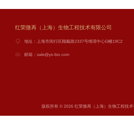
红荣微再（上海）生物工程技术有限公司
地址：上海市闵行区顾戴路2337号维璟中心G幢19C2
邮箱：sale@ys-bio.com
版权所有 © 2026 红荣微再（上海）生物工程技术有限公