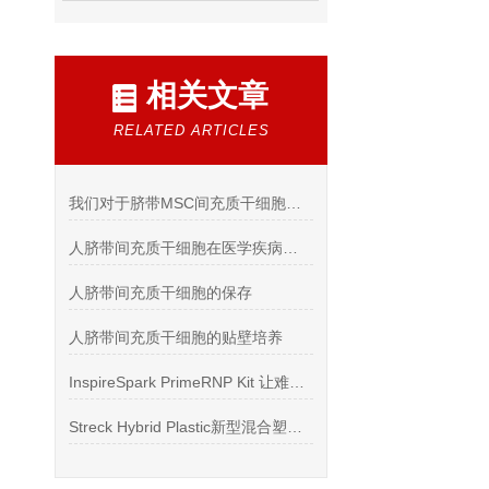
相关文章
RELATED ARTICLES
我们对于脐带MSC间充质干细胞的思考
人脐带间充质干细胞在医学疾病上的应用
人脐带间充质干细胞的保存
人脐带间充质干细胞的贴壁培养
InspireSpark PrimeRNP Kit 让难转染细胞KO实验成功率飙升
Streck Hybrid Plastic新型混合塑料采血管