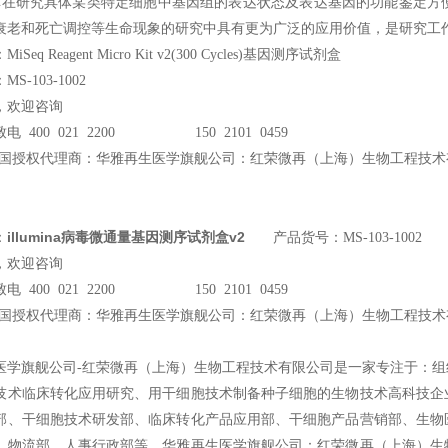
文库在研究具体某类特定细胞中基因组的表达状态及表达基因的功能鉴定
衰老和死亡调控等生命现象的研究中具有更为广泛的应用价值，是研究工作
Seq Reagent Micro Kit v2(300 Cycles)基因测序试剂盒
S-103-1002
，欢迎咨询
电 400 021 2200 150 2101 0459
ina中国授权代理商：华雅再生医学旗舰公司：红荣微再（上海）生物工程技
illumina病毒微通量基因测序试剂盒v2
：
产品货号：MS-103-1002
，欢迎咨询
电 400 021 2200 150 2101 0459
ina中国授权代理商：华雅再生医学旗舰公司：红荣微再（上海）生物工程技
医学旗舰公司-红荣微再（上海）生物工程技术有限公司是一家专注于：
技术临床转化应用研究、用干细胞技术制备种子细胞的生物技术高科技企
部、干细胞技术研发部、临床转化产品应用部、干细胞产品营销部、生物
、物流部、人事行政部等。华雅再生医学旗舰公司：红荣微再（上海）生