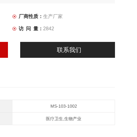
厂商性质：
生产厂家
您考虑更多！！！】
访 问 量：
2842
联系我们
MS-103-1002
医疗卫生,生物产业