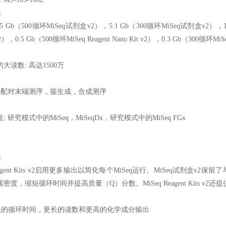
：
.5 Gb（500循环MiSeq试剂盒v2），5.1 Gb（300循环MiSeq试剂盒v2），
，0.5 Gb（500循环MiSeq Reagent Nano Kit v2），0.3 Gb（300循环MiSeq 
大读数: 高达1500万
: 配对末端测序，簇生成，合成测序
 研究模式中的MiSeq，MiSeqDx，研究模式中的MiSeq FGx
序
：
 Reagent Kits v2启用更多输出以简化每个MiSeq运行。MiSeq试
密度，缩短循环时间并提高质量（Q）分数。MiSeq Reagent Kits 
更快的循环时间，更长的读数和更高的化学成分输出