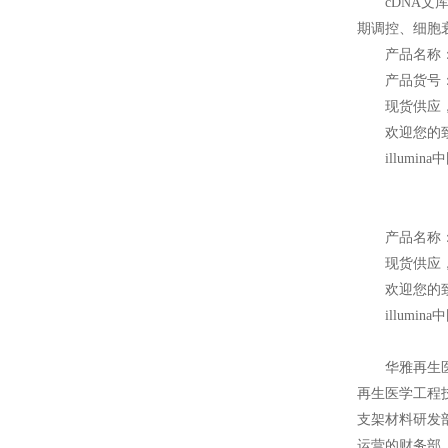
cDNA
期调控、细胞
产品名称：Mi
产品货号：M
现货供应
欢迎您的致
illum
产品名称
现货供应
欢迎您的致
illum
华雅再生
再生医学工程
支架材料研发
运营的财务部