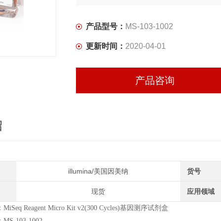
买试剂 找华雅
产品型号：
MS-103-1002
更多生物试剂 就在华雅思创—【华雅思创为
更新时间：
2020-04-01
产品咨询
绍
illumina/美国因美纳
货号
现货
应用领域
Seq Reagent Micro Kit v2(300 Cycles)基因测序试剂盒
S-103-1002