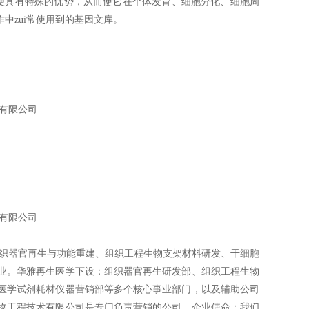
方便具有特殊的优势，从而使它在个体发育、细胞分化、细胞周
中zui常使用到的基因文库。
术有限公司
术有限公司
组织器官再生与功能重建、组织工程生物支架材料研发、干细胞
业。华雅再生医学下设：组织器官再生研发部、组织工程生物
医学试剂耗材仪器营销部等多个核心事业部门，以及辅助公司
物工程技术有限公司是专门负责营销的公司。企业使命：我们