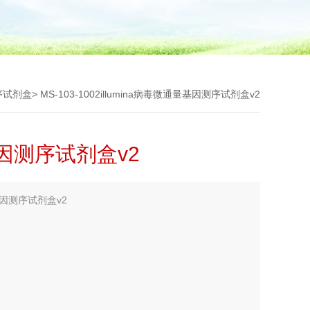
测序试剂盒
> MS-103-1002illumina病毒微通量基因测序试剂盒v2
基因测序试剂盒v2
基因测序试剂盒v2
商、illumina国内代理商、illumina中国代理商、illumina
创生物！