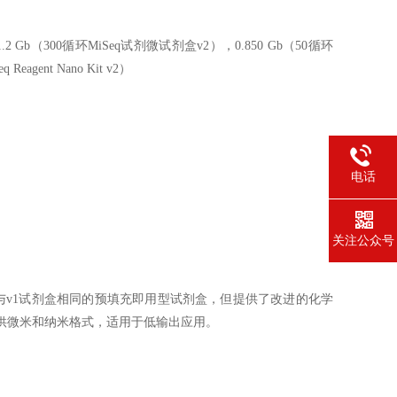
1.2 Gb（300循环MiSeq试剂微试剂盒v2），0.850 Gb（50循环
Reagent Nano Kit v2）
电话
关注公众号
剂盒v2保留了与v1试剂盒相同的预填充即用型试剂盒，但提供了改进的化学
v2还提供微米和纳米格式，适用于低输出应用。