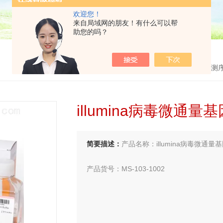
欢迎您！
来自局域网的朋友！有什么可以帮
助您的吗？
首页
>
产品中心
>
检测试剂
>
illumina基因
illumina病毒微通量
简要描述：
产品名称：illumina病毒微通量
产品货号：MS-103-1002
上网搜索：illumina代理商、illumina授权代理
全国代理商、illumina代理商，就找华雅思