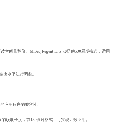
翻倍。MiSeq Regent Kits v2提供500周期格式，适用
扩展的输出水平进行调整。
定义的应用程序的兼容性。
序系统具有长的读取长度，或150循环格式，可实现计数应用。