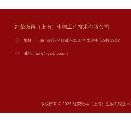
红荣微再（上海）生物工程技术有限公司
地址：上海市闵行区顾戴路2337号维璟中心G幢19C2
邮箱：sale@ys-bio.com
版权所有 © 2026 红荣微再（上海）生物工程技术有限公