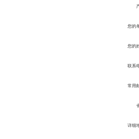
您的
您的
联系
常用
详细