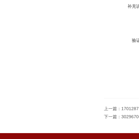
补充
验
上一篇：
17012
下一篇：
30296