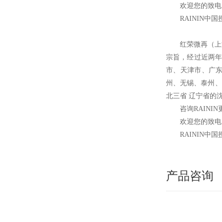
欢迎您的致电 
RAININ
中国
红荣微再（上
宗旨，经过近两年
市、天津市、广
州、无锡、泰州、
北三省 辽宁省的
咨询RAINI
欢迎您的致电 
RAININ
中国
产品咨询