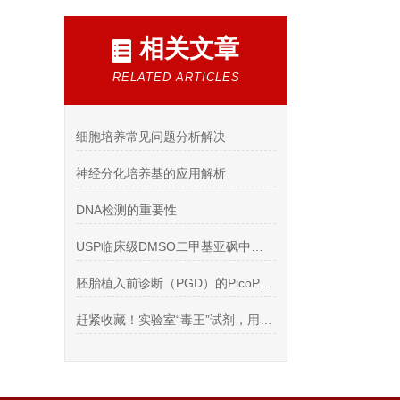
相关文章
RELATED ARTICLES
细胞培养常见问题分析解决
神经分化培养基的应用解析
DNA检测的重要性
USP临床级DMSO二甲基亚砜中的二甲基亚砜在工业上的用途
胚胎植入前诊断（PGD）的PicoPLEX法全基因组拷贝数变异检测
赶紧收藏！实验室“毒王”试剂，用到时一定要小心！