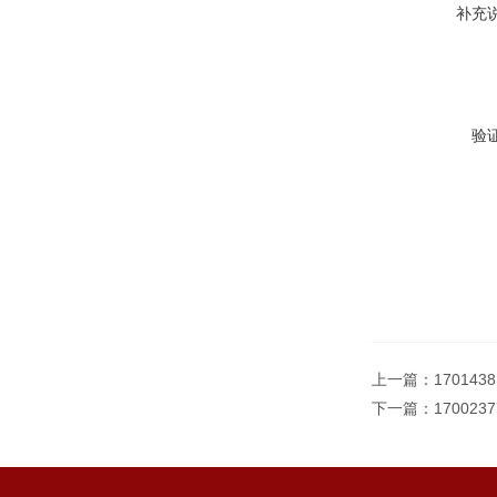
补充
验
上一篇：
170143
下一篇：
17002