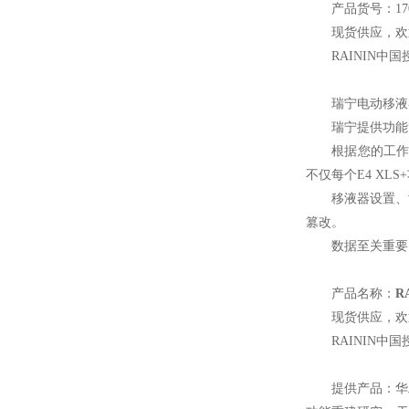
产品货号：170
现货供应，欢
RAININ
中国
瑞宁电动移液
瑞宁提供功能
根据您的工作
不仅每个E4 X
移液器设置、
篡改。
数据至关重要 
产品名称：
R
现货供应，欢
RAININ
中国
提供产品：华