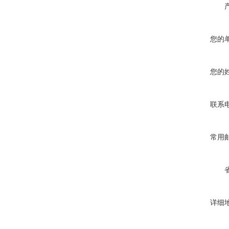
您的
您的
联系
常用
详细