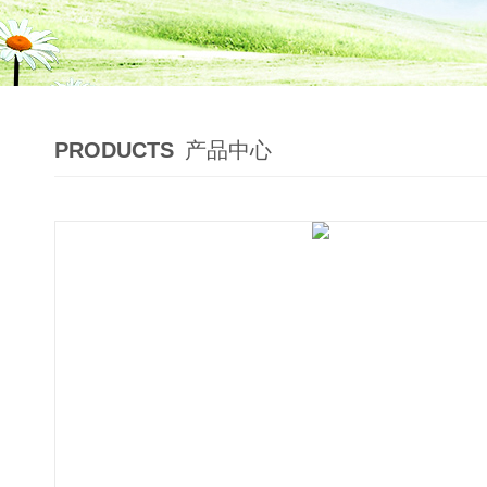
PRODUCTS
产品中心