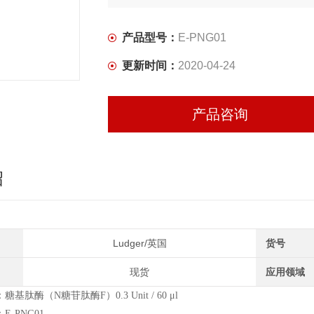
产品型号：
E-PNG01
更新时间：
2020-04-24
产品咨询
绍
Ludger/英国
货号
现货
应用领域
基肽酶（N糖苷肽酶F）0.3 Unit / 60 μl
-PNG01