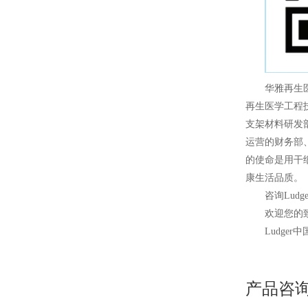
华雅再生
再生医学工程
支架材料研发
运营的财务部
的使命是用干
康生活品质。
咨询Ludg
欢迎您的致
Ludger
中
产品咨