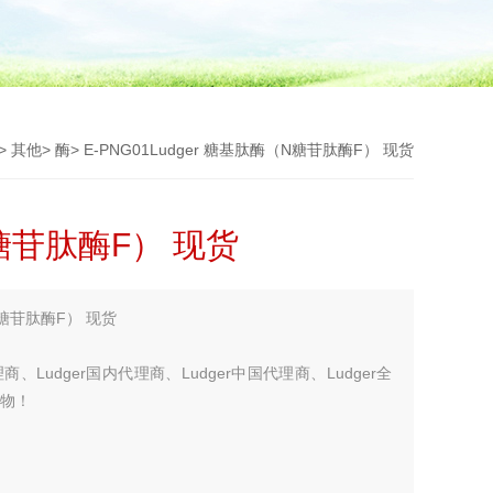
>
其他
>
酶
> E-PNG01Ludger 糖基肽酶（N糖苷肽酶F） 现货
N糖苷肽酶F） 现货
N糖苷肽酶F） 现货
商、Ludger国内代理商、Ludger中国代理商、Ludger全
生物！
您考虑更多！！！】