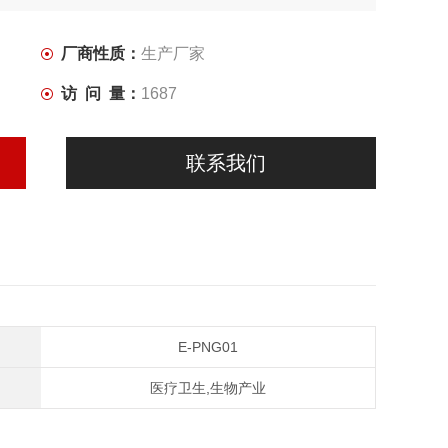
厂商性质：
生产厂家
访 问 量：
1687
联系我们
E-PNG01
医疗卫生,生物产业