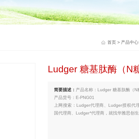
首页
>
产品中心
Ludger 糖基肽酶（
简要描述：
产品名称：Ludger 糖基肽酶（
产品货号：E-PNG01
上网搜索：Ludger代理商、Ludger授权代理
国代理商、Ludger*代理商，就找华雅思创
买试剂 找华雅
更多生物试剂 就在华雅思创—【华雅思创为