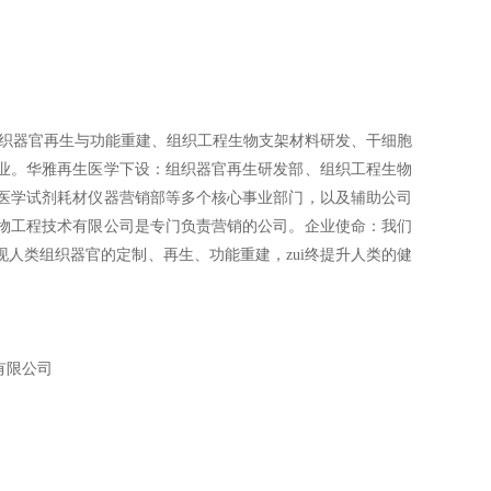
组织器官再生与功能重建、组织工程生物支架材料研发、干细胞
业。华雅再生医学下设：组织器官再生研发部、组织工程生物
医学试剂耗材仪器营销部等多个核心事业部门，以及辅助公司
物工程技术有限公司是专门负责营销的公司。企业使命：我们
人类组织器官的定制、再生、功能重建，zui终提升人类的健
有限公司