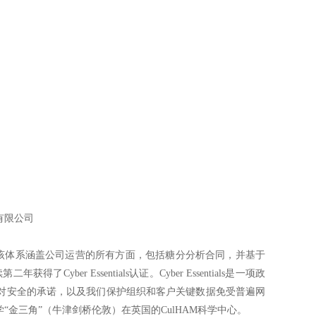
有限公司
S），该体系涵盖公司运营的所有方面，包括糖分分析合同，并基于
Cyber Essentials认证。Cyber Essentials是一项政
r对安全的承诺，以及我们保护组织和客户关键数据免受普遍网
金三角”（牛津剑桥伦敦）在英国的CulHAM科学中心。