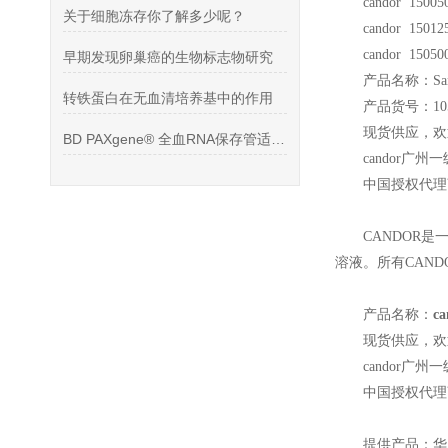
candor 15005
关于细胞冻存你了解多少呢？
candor 15012
candor 15050
早期发现卵巢癌的生物标志物研究
产品名称：Samp
转铁蛋白在无血清培养基中的作用
产品货号：105
现货供应，欢
BD PAXgene® 全血RNA保存管适用范围
candor
广州一
中国授权代理
CANDOR
是
溶液。所有CAND
产品名称：
c
现货供应，欢
candor
广州一
中国授权代理
提供产品：华