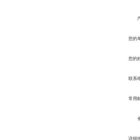
您的
您的
联系
常用
详细