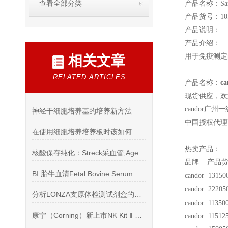
查看全部分类
产品名称：Samp
产品货号：105
产品说明：
产品介绍：
用于免疫测定
相关文章
RELATED ARTICLES
产品名称：
c
现货供应，欢
candor
广州一
神经干细胞培养基的培养新方法
中国授权代理
在使用细胞培养培养板时该如何选择？
热卖产品：
核酸保存纯化：Streck采血管,Agencourt AMPure
品牌 产品货
BI 胎牛血清Fetal Bovine Serum（FBS）
candor 13150
candor 22205
分析LONZA支原体检测试剂盒的主要特点
candor 11350
康宁（Corning）新上市NK Kit Ⅱ NK细胞培养全套解决方案
candor 1151