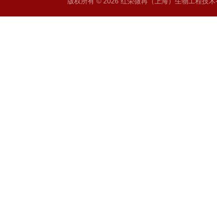
版权所有 © 2026 红荣微再（上海）生物工程技术有限公