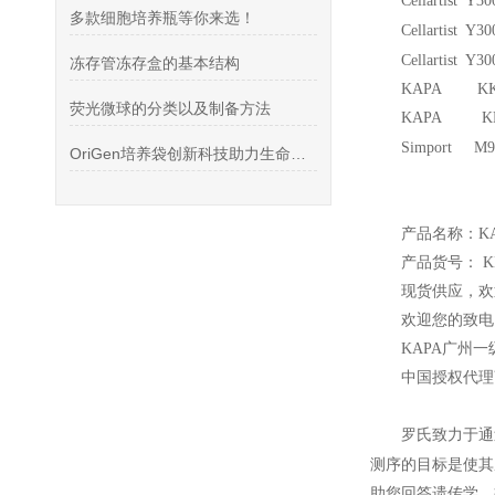
Cellartist Y
多款细胞培养瓶等你来选！
Cellartist Y3
Cellartist Y3
冻存管冻存盒的基本结构
KAPA KK2
荧光微球的分类以及制备方法
KAPA KK2
Simport M96
OriGen培养袋创新科技助力生命科学研究
产品名称：KA
产品货号： KK
现货供应，欢
欢迎您的致电 
KAPA
广州一
中国授权代理
罗氏致力于通
测序的目标是使其
助您回答遗传学，