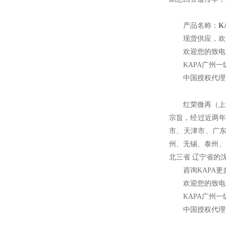
产品名称：
K
现货供应，欢
欢迎您的致电 
KAPA
广州一
中国授权代理
红荣微再（上
宗旨，经过近两年
市、天津市、广
州、无锡、泰州、
北三省 辽宁省的
咨询KAPA更
欢迎您的致电 
KAPA
广州一
中国授权代理