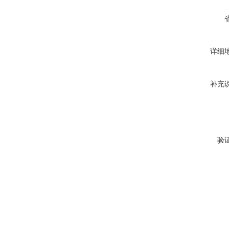
详细
补充
验