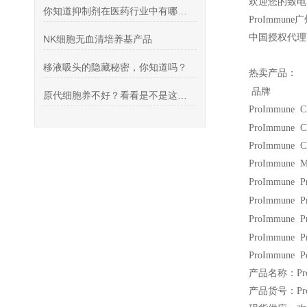
欢迎您的致电 
你知道抑制剂在医药行业中有哪些应用么
ProImmune
广
中国授权代理
NK细胞无血清培养基产品
移液吸头的隐藏秘密，你知道吗？
热卖产品：
品牌
原代细胞养不好？看看是不是这里出问题了？
ProImmune C
ProImmune 
ProImmune CD
ProImmune 
ProImmune P
ProImmune P
ProImmune P
ProImmune P
ProImmune 
产品名称：Pro
产品货号：Pro