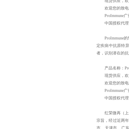
现货供应，欢
欢迎您的致电 
ProImmune
广
中国授权代理
ProImmune
的
定疾病中抗原特异
者，识别潜在的抗
产品名称：Pro
现货供应，欢
欢迎您的致电 
ProImmune
广
中国授权代理
红荣微再（上
宗旨，经过近两年
市、天津市、广