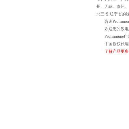
州、无锡、泰州、
北三省 辽宁省的
咨询ProImm
欢迎您的致电 
ProImmune
广
中国授权代理
了解产品更多