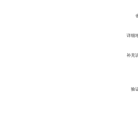
详细
补充
验