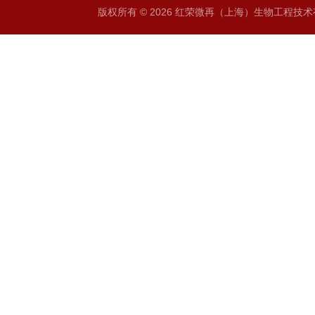
版权所有 © 2026 红荣微再（上海）生物工程技术有限公