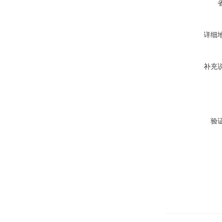
详细
补充
验