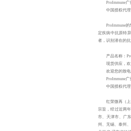
ProImmune
广
中国授权代理
ProImmune
的
定疾病中抗原特异
者，识别潜在的抗
产品名称：Pro
现货供应，欢
欢迎您的致电 
ProImmune
广
中国授权代理
红荣微再（上
宗旨，经过近两年
市、天津市、广
州、无锡、泰州、