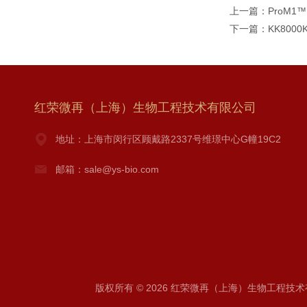
上一篇：
ProM1™
下一篇：
KK800
红荣微再（上海）生物工程技术有限公司
地址：上海市闵行区顾戴路2337号维璟中心G幢19C2
邮箱：sale@ys-bio.com
版权所有 © 2026 红荣微再（上海）生物工程技术有限公