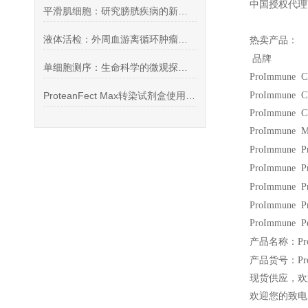
中国授权代理
平滑肌细胞：研究膀胱疾病的新疗法
液体活检：外周血游离循环肿瘤细胞（CTC）保存管
热卖产品：
品牌
单细胞测序：生命科学的微观探索设备
ProImmune C
ProteanFect Max转染试剂盒使用说明
ProImmune 
ProImmune CD
ProImmune 
ProImmune P
ProImmune P
ProImmune P
ProImmune P
ProImmune 
产品名称：Pr
产品货号：Pr
现货供应，欢
欢迎您的致电 