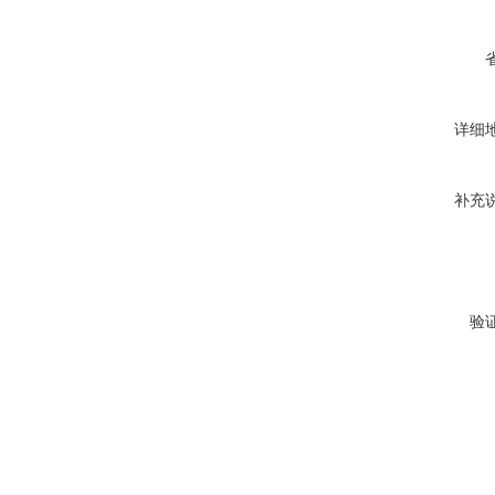
详细
补充
验