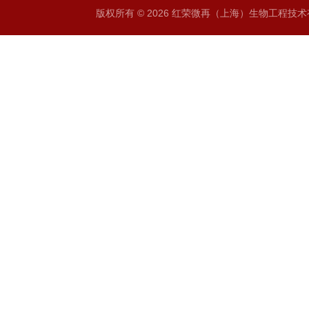
版权所有 © 2026 红荣微再（上海）生物工程技术有限公