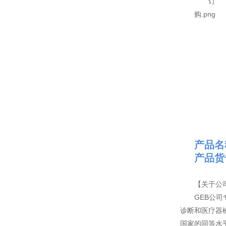
产品名
产品货号
【关于公
GEB公
诊断和医疗器
国家的同等水