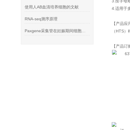
3.按字
使用人AB血清培养细胞的文献
4.适用
RNA-seq测序原理
【产品应
Paxgene采集管在妊娠期间细胞动态的检测中的应用
（HTS
【产品订