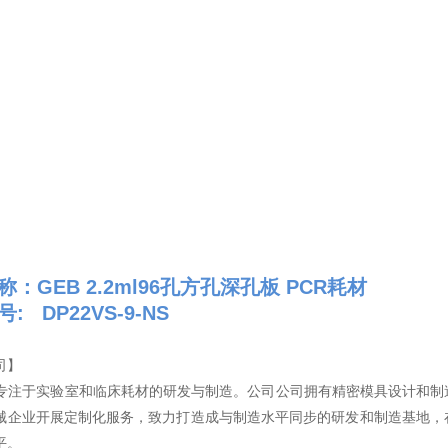
称：
GEB 2.2ml96孔方孔深孔板 PCR耗材
: DP22VS-9-NS
司】
司专注于实验室和临床耗材的研发与制造。公司公司拥有精密模具设计和
械企业开展定制化服务，致力打造成与制造水平同步的研发和制造基地，
平。