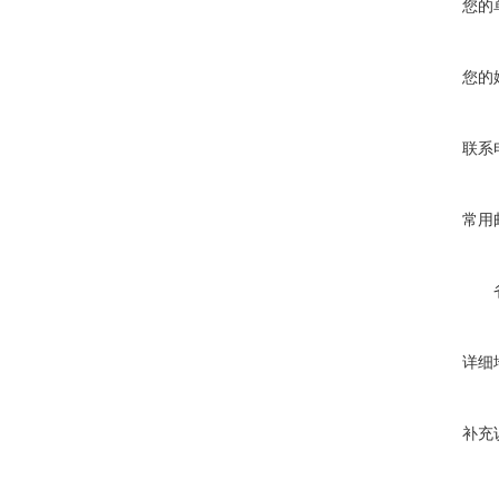
您的
您的
联系
常用
详细
补充