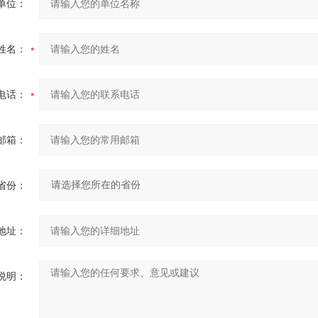
单位：
姓名：
电话：
邮箱：
省份：
地址：
说明：