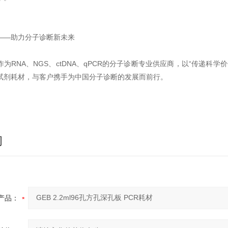
——助力分子诊断新未来
作为RNA、NGS、ctDNA、qPCR的分子诊断专业供应商，以“传递科
试剂耗材，与客户携手为中国分子诊断的发展而前行。
询
产品：