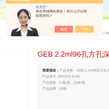
欢迎您！
来自局域网的朋友！有什么可以帮
助您的吗？
首页
>
产品中心
>
PCR试剂耗材
>
P
GEB 2.2ml96孔方
简要描述：
产品名称：GEB 2.2ml96孔方孔
产品货号: DP22VS-9-NS
产品规格：5 板/袋，10袋/箱
产品品牌：GEB