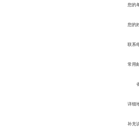
您的
您的
联系
常用
详细
补充