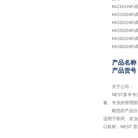
Kk2101
HiF
KK2102
HiF
KK2501
HiF
KK2502
HiF
KK2601
HiF
KK2602
HiF
产品名称
产品货号：
关于公司：
NEST多年
备、专业的管理团队
耐思的产品分
适用于医药、农业
口耗材，NEST