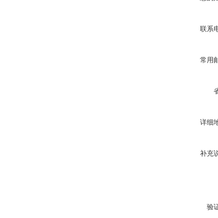
联系
常用
详细
补充
验