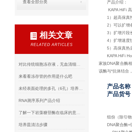
查看全部分类
产品介绍：
KAPA H
1）超高保真
2）可以扩增
3）扩增片段长
相关文章
4）扩增速度
RELATED ARTICLES
5）高保真热
KAPA Hi
家族DNA聚合酶
对比传统细胞冻存液，无血清细胞冻存液有哪些优势呢
该酶与*抗体结合
来看看冻存管的作用是什么吧
产品名称
未经表面处理的多孔（6孔）培养板的处理方法可以分为以下几个步骤
产品货号：
RNA测序系列产品介绍
了解一下岩藻糖苷酶在临床的意义吧
组份（除引物
培养皿清洁步骤
DNA聚合酶