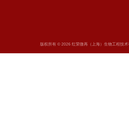
版权所有 © 2026 红荣微再（上海）生物工程技术有限公