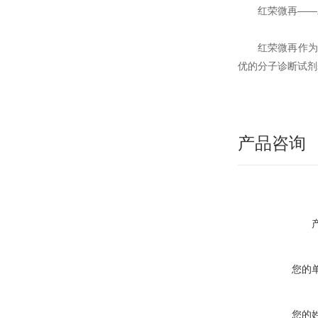
红荣微再——
红荣微再作为
优的分子诊断试剂
产品咨询
您的
您的