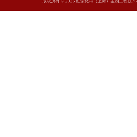
版权所有 © 2026 红荣微再（上海）生物工程技术有限公