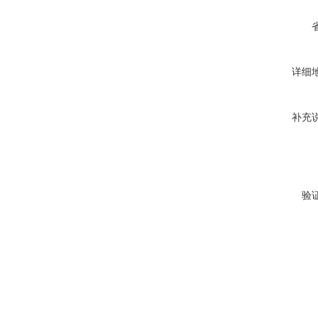
详细
补充
验