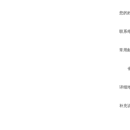
您的
联系
常用
详细
补充