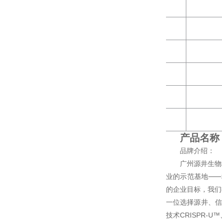
产品名称
品牌介绍：
广州源井生物
业的示范基地⸺科
的企业目标，我们
一位选择源井、信
技术CRISPR-U