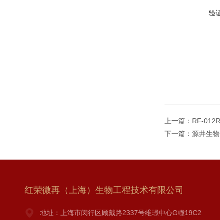
验
上一篇：
RF-01
下一篇：
源井生物
红荣微再（上海）生物工程技术有限公司
地址：上海市闵行区顾戴路2337号维璟中心G幢19C2