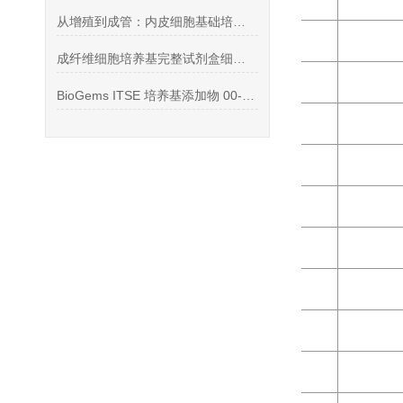
从增殖到成管：内皮细胞基础培养基的关键支持作用
成纤维细胞培养基完整试剂盒细胞培养技术要点
BioGems ITSE 培养基添加物 00-101细胞培养专用