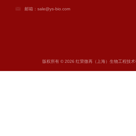
邮箱：sale@ys-bio.com
版权所有 © 2026 红荣微再（上海）生物工程技术有限公