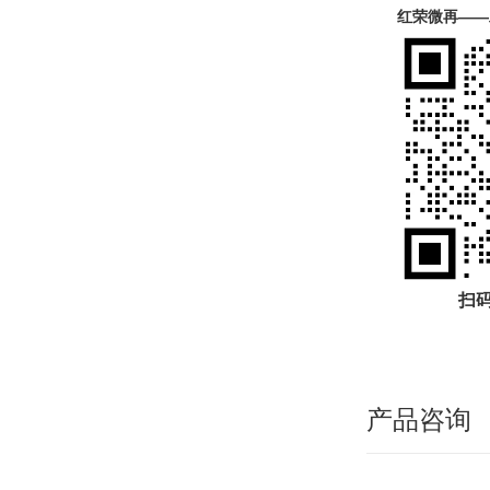
红荣微再——
扫码
产品咨询