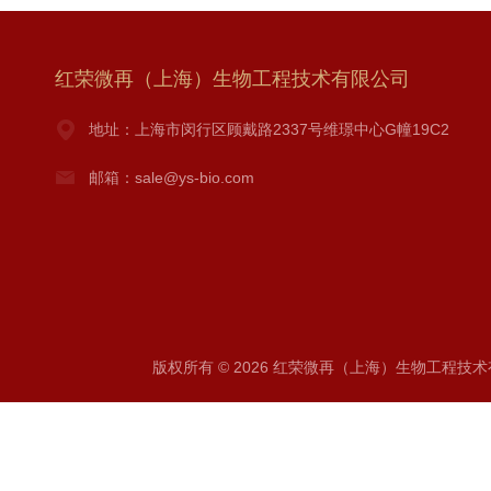
红荣微再（上海）生物工程技术有限公司
地址：上海市闵行区顾戴路2337号维璟中心G幢19C2
邮箱：sale@ys-bio.com
版权所有 © 2026 红荣微再（上海）生物工程技术有限公