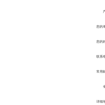
您的
您的
联系
常用
详细