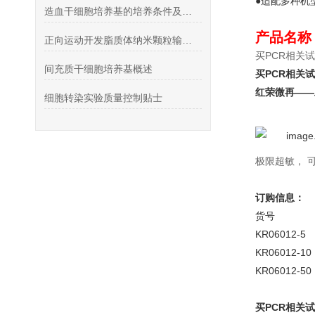
●适配多种机
造血干细胞培养基的培养条件及方法
产品名称
正向运动开发脂质体纳米颗粒输送系统
买PCR相关
间充质干细胞培养基概述
买PCR相关
红荣微再——
细胞转染实验质量控制贴士
极限超敏， 
订购信息：
货号
KR0601
KR0601
KR0601
买PCR相关