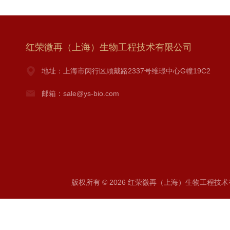
红荣微再（上海）生物工程技术有限公司
地址：上海市闵行区顾戴路2337号维璟中心G幢19C2
邮箱：sale@ys-bio.com
版权所有 © 2026 红荣微再（上海）生物工程技术有限公