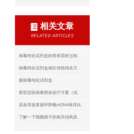
相关文章
RELATED ARTICLES
病毒纯化试剂盒的简单层析过程介绍
病毒纯化试剂盒相比传统纯化方式的优点
腺病毒纯化试剂盒
新型冠状病毒肺炎诊疗方案（试行第七版）》解读，一定看到后
采血管血浆循环肿瘤ctDNA保存比较：EDTA和Streck BCT
了解一下细胞因子的相关结构及分类吧