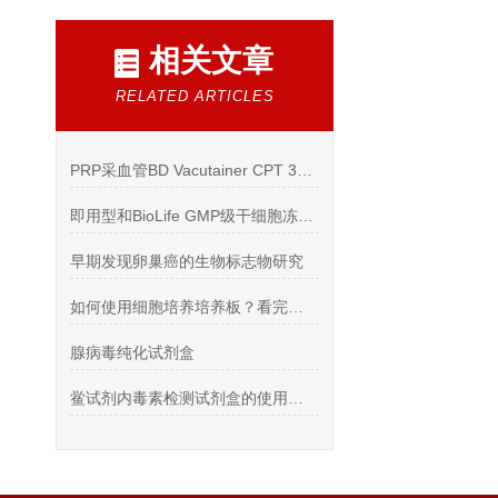
相关文章
RELATED ARTICLES
PRP采血管BD Vacutainer CPT 362761 离心操作
即用型和BioLife GMP级干细胞冻存液现货
早期发现卵巢癌的生物标志物研究
如何使用细胞培养培养板？看完本篇你就明白了
腺病毒纯化试剂盒
鲎试剂内毒素检测试剂盒的使用探讨