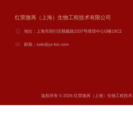
红荣微再（上海）生物工程技术有限公司
地址：上海市闵行区顾戴路2337号维璟中心G幢19C2
邮箱：sale@ys-bio.com
版权所有 © 2026 红荣微再（上海）生物工程技术有限公