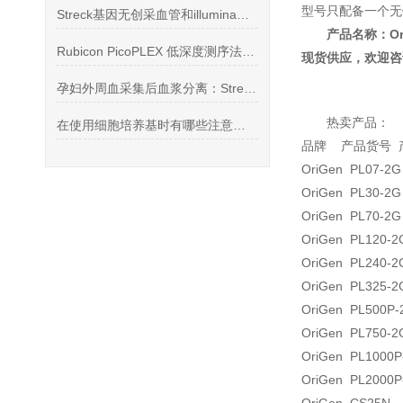
型号只配备一个无
Streck基因无创采血管和illumina测序试剂
产品名称：
O
Rubicon PicoPLEX 低深度测序法检测单细胞CNV
现货供应，欢迎咨
孕妇外周血采集后血浆分离：Streck 采血管两步离心法
热卖产品：
在使用细胞培养基时有哪些注意事项？看看这些
品牌 产品货号 
OriGen PL07-2
OriGen PL30-2
OriGen PL70-2
OriGen PL120-
OriGen PL240-
OriGen PL325-
OriGen PL500P-
OriGen PL750-
OriGen PL1000P
OriGen PL2000P