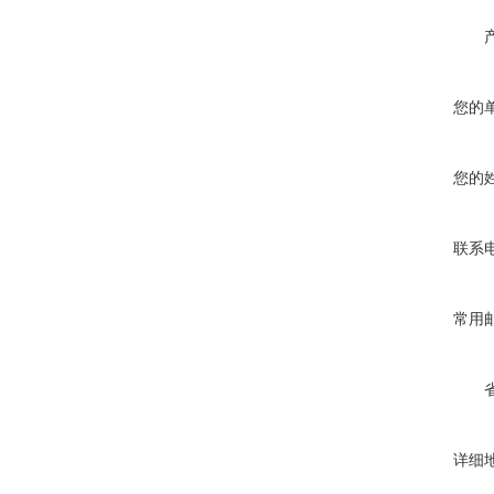
您的
您的
联系
常用
详细