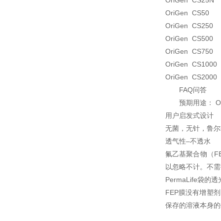
OriGen CS25N
OriGen CS50 
OriGen CS250 
OriGen CS500 
OriGen CS750 
OriGen CS1000
OriGen CS2000
FAQ问答
预期用途： O
用户启发式设计
无菌，无针，鲁尔
透气性–不透水
氟乙基聚合物（F
以忽略不计。不需
PermaLife
FEP膜没有增塑
保存的溶液本身的