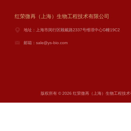
红荣微再（上海）生物工程技术有限公司
地址：上海市闵行区顾戴路2337号维璟中心G幢19C2
邮箱：sale@ys-bio.com
版权所有 © 2026 红荣微再（上海）生物工程技术有限公