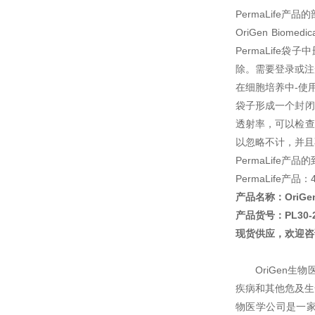
PermaLife产
OriGen Bio
PermaLife
除。需要登录或注
在细胞培养中-使
袋子形成一个封闭
透射率，可以检查
以忽略不计，并且
PermaLife产
PermaLife产品：
产品名称：OriGen 
产品货号：PL30-
现货供应，欢迎咨
OriGen
疾病和其他危及生
物医学公司是一家