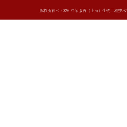
版权所有 © 2026 红荣微再（上海）生物工程技术有限公