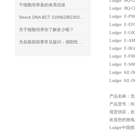
Ludger BQ-
干细胞培养基的体系综述
Ludger BQ-
Ludger 
Streck DNA BCT 218962和230253采血管的区别
Ludger 
关于细胞培养你了解多少呢？
Ludger E
Ludger E-A
无创基因筛查常见疑问：假阳性、翻盘、后续处理
Ludger E-B
Ludger E-F
Ludger 
Ludger 
Ludger 
产品名称：壳三
产品货号：BQ-C
现货供应，欢
欢迎您的致电 
Ludger
中国授