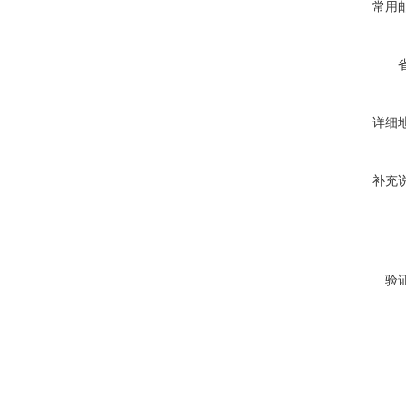
常用
详细
补充
验