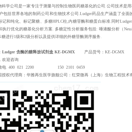
物科学公司是一家专注于测量与控制生物医药糖基化的公司.公司技术是用在F
r的客户包括世界各地的制药公司和生物技术公司.Ludger药品生产涵盖了
记和纯化、标记聚糖、多糖HPLC柱,内糖苷酶和糖蛋白标准.同时Ludg
执行优化的糖基化分析方案. 多糖定性分析服务包括: 唾液酸分析（NeuAc 
 –多糖进行1级和2级分析以及提供详细的外糖苷酶测序服务.
：
Ludger 含酶的糖释放试剂盒 KE-DGMX
产品货号：KE-DGMX
，欢迎咨询
电 400 021 2200 150 2101 0459
国授权代理商：华雅再生医学旗舰公司：红荣微再（上海）生物工程技术