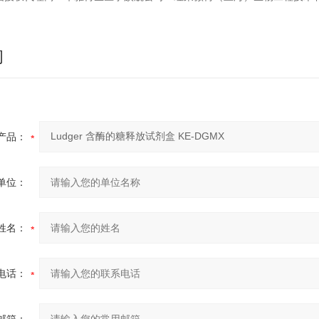
询
产品：
单位：
姓名：
电话：