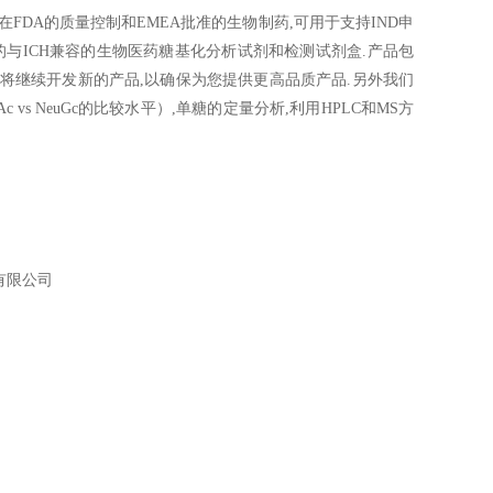
DA的质量控制和EMEA批准的生物制药,可用于支持IND申
全面的与ICH兼容的生物医药糖基化分析试剂和检测试剂盒.产品包
er将继续开发新的产品,以确保为您提供更高品质产品.另外我们
vs NeuGc的比较水平）,单糖的定量分析,利用HPLC和MS方
有限公司