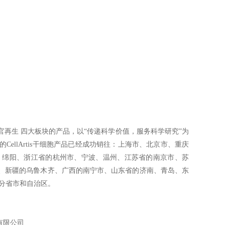
再生 四大板块的产品，以“传递科学价值，服务科学研究”为
llArtis干细胞产品已经成功销往：上海市、北京市、重庆
、绵阳、浙江省的杭州市、宁波、温州、江苏省的南京市、苏
、新疆的乌鲁木齐、广西的南宁市、山东省的济南、青岛、东
分省市和自治区。
有限公司