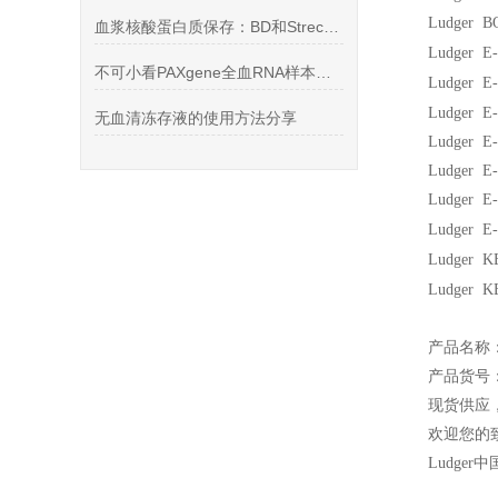
Ludger 
血浆核酸蛋白质保存：BD和Streck采血管
Ludge
不可小看PAXgene全血RNA样本收集管的作用
Ludge
Ludger
无血清冻存液的使用方法分享
Ludger 
Ludger 
Ludger 
Ludge
Ludge
Ludge
产品名称
产品货号：
现货供应
欢迎您的致
Ludger
中