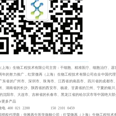
（上海）生物工程技术有限公司主营：干细胞、精准医疗、细胞治疗、器官
两年的努力推广，红荣微再（上海）生物工程技术有限公司在全中国代理的Ce
广东省的广州市、深圳市、珠海市、江西省的南昌市、四川省的成都市
州、湖南省的长沙、陕西省的西安市、杨凌、甘肃省的兰州、宁夏的银川
省的沈阳市、大连市、吉林省的长春市、黑龙江省的哈尔滨市等中国绝大部
er更多产品
电 400 021 2200 150 2101 0459
国授权代理商：华雅再生医学旗舰公司：红荣微再（上海）生物工程技术