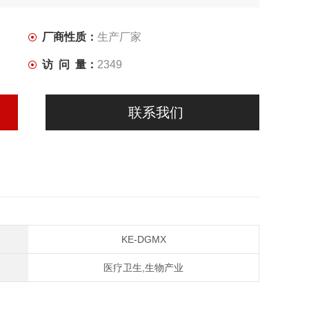
厂商性质：
生产厂家
访 问 量：
2349
联系我们
KE-DGMX
医疗卫生,生物产业