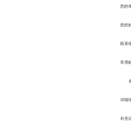
您的
您的
联系
常用
详细
补充