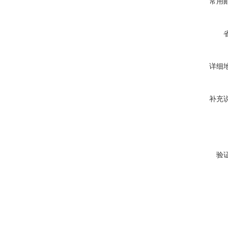
常用
详细
补充
验