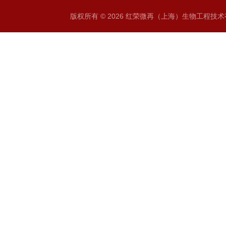
版权所有 © 2026 红荣微再（上海）生物工程技术有限公