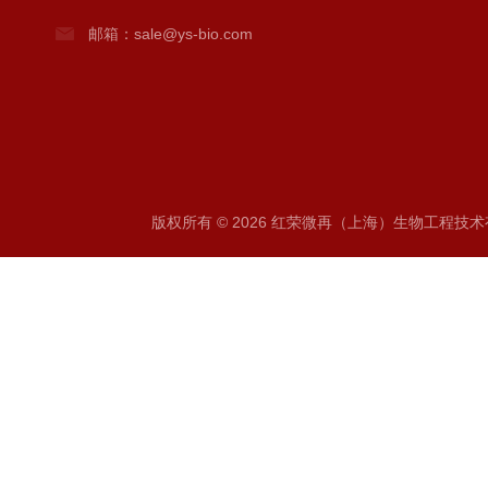
邮箱：sale@ys-bio.com
版权所有 © 2026 红荣微再（上海）生物工程技术有限公