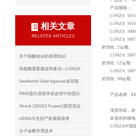
产品规格：
LONZA 5015
LONZA 5015
相关文章
LONZA 50001
RELATED ARTICLES
LONZA 5007
的消化 25g/瓶
LONZA 5007
关于核酸电泳的原理知识
的消化 125g/瓶
琼脂糖凝胶微波制备法—LONZA SeaKem Gold
LONZA 5007
的消化 500g/瓶
SeaKem® Gold Agarose金琼脂糖凝胶文献
P800蛋白质组学采血管中的蛋白质组学的发展趋势
产品名称：
L
Streck 230253 Fusion2新型混合塑料管保存
现货供应，欢
cfDNA与无创产前基因筛查
欢迎您的致电 
LONZA
中国
分子诊断常用技术