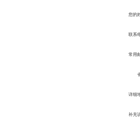
您的
联系
常用
详细
补充