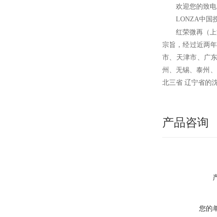
欢迎您的致电 
LONZA
中国
红荣微再（上
宗旨，经过近两年
市、天津市、广
州、无锡、泰州、
北三省 辽宁省的
产品咨询
您的