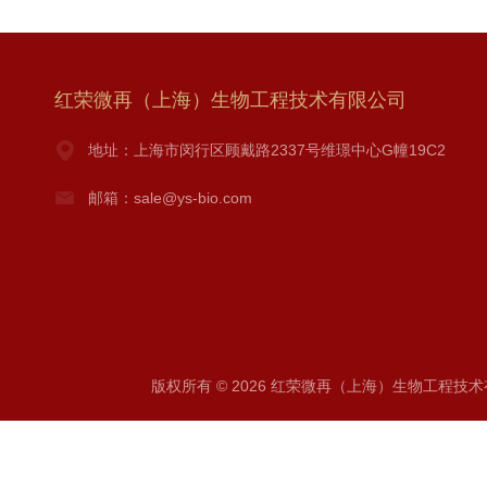
红荣微再（上海）生物工程技术有限公司
地址：上海市闵行区顾戴路2337号维璟中心G幢19C2
邮箱：sale@ys-bio.com
版权所有 © 2026 红荣微再（上海）生物工程技术有限公