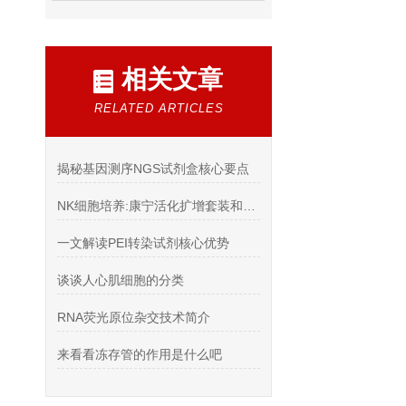
相关文章
RELATED ARTICLES
揭秘基因测序NGS试剂盒核心要点
NK细胞培养:康宁活化扩增套装和宝日医GT-T551 H3无血清培养基
一文解读PEI转染试剂核心优势
谈谈人心肌细胞的分类
RNA荧光原位杂交技术简介
来看看冻存管的作用是什么吧