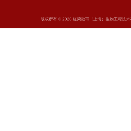
版权所有 © 2026 红荣微再（上海）生物工程技术有限公