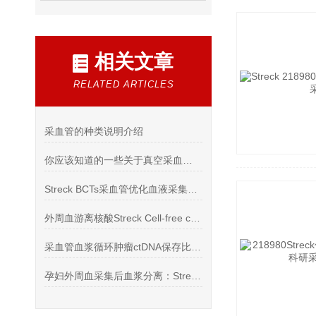
相关文章
RELATED ARTICLES
采血管的种类说明介绍
你应该知道的一些关于真空采血管的事？
Streck BCTs采血管优化血液采集、运输和保存游离DNA
外周血游离核酸Streck Cell-free cfDNA保存管
采血管血浆循环肿瘤ctDNA保存比较：EDTA和Streck BCT
孕妇外周血采集后血浆分离：Streck 采血管两步离心法