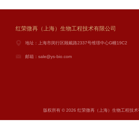
红荣微再（上海）生物工程技术有限公司
地址：上海市闵行区顾戴路2337号维璟中心G幢19C2
邮箱：sale@ys-bio.com
版权所有 © 2026 红荣微再（上海）生物工程技术有限公