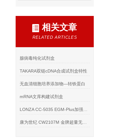
相关文章
RELATED ARTICLES
腺病毒纯化试剂盒
TAKARA双链cDNA合成试剂盒特性
无血清细胞培养添加物—转铁蛋白
mRNA文库构建试剂盒
LONZA CC-5035 EGM-Plus加强版内皮细胞培养基保存
康为世纪 CW2107M 金牌超量无内毒素质粒大提试剂盒 负压法