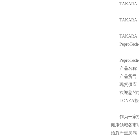
TAKAR
TAKAR
TAKA
PeproTec
PeproTech
产品名称：Sea
产品货号：5
现货供应
欢迎您的致电
LONZA
授
作为一家
健康领域各市
治愈严重疾病