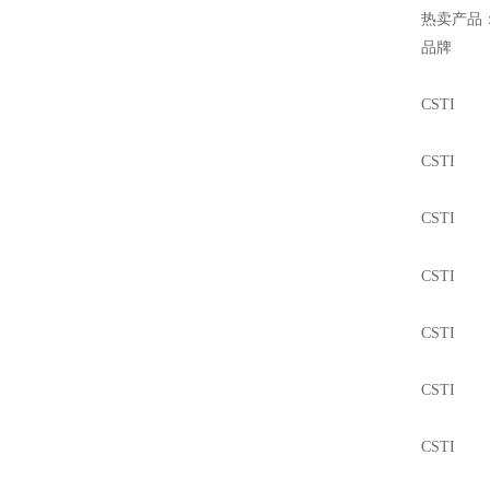
热卖产品
品
CSTI 
CSTI 
CSTI 
CSTI
CSTI 
CSTI T
CSTI 