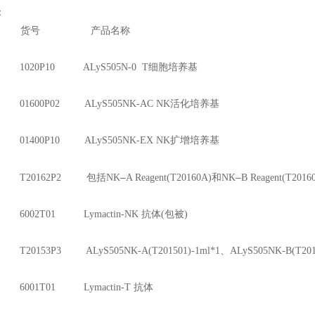
：
牌 货号 产品名称
1020P10 ALyS505N-0 T
细胞培养基
01600P02 ALyS505NK-AC NK
活化培养基
01400P10 ALyS505NK-EX NK
扩增培养基
–
–
 T20162P2
包括NK
A Reagent(T20160A)
和NK
B Reagent(T2016
6002T01 Lymactin-NK
抗体(包被)
20153P3 ALyS505NK-A(T201501)-1ml*1
、ALyS505NK-B(T201
6001T01 Lymactin-T
抗体