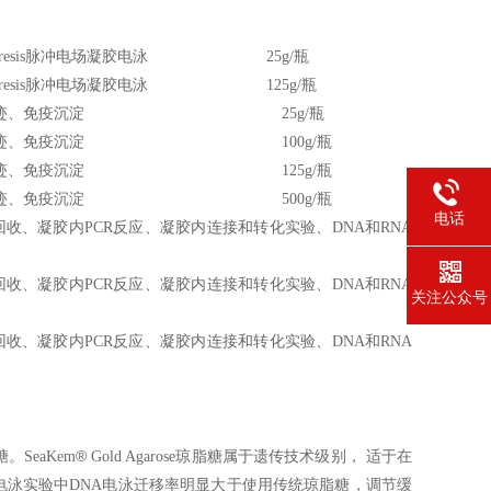
electrophoresis脉冲电场凝胶电泳 25g/瓶
electrophoresis脉冲电场凝胶电泳 125g/瓶
的电泳和印迹、免疫沉淀 25g/瓶
的电泳和印迹、免疫沉淀 100g/瓶
的电泳和印迹、免疫沉淀 125g/瓶
的电泳和印迹、免疫沉淀 500g/瓶
电话
回收、凝胶内PCR反应、凝胶内连接和转化实验、DNA和RNA
回收、凝胶内PCR反应、凝胶内连接和转化实验、DNA和RNA
关注公众号
回收、凝胶内PCR反应、凝胶内连接和转化实验、DNA和RNA
®
SeaKem
Gold Agarose
琼脂糖属于遗传技术级别， 适于在
电泳实验中DNA电泳迁移率明显大于使用传统琼脂糖，调节缓