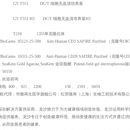
A GT-T551 DC/T
细胞无血清培养基
A GT-T551 H3 DC/T
细胞无血清培养基H3
RA T210 CD3
单克隆抗体
h/BioGems 05121-25-500 Anti-Human CD3 SAFIRE Purified
（克隆号OK
/BioGems 10311-25-500 Anti-Human CD28 SAFIRE Purified
（克隆号CD2
Kem Gold Agarose,SeaKem 金琼脂糖 Pulesd-field gel electropho
0150
，欢迎咨询
 400 、 021 、 2200 150 、 2101 、 0459
权代理：华雅再生医学旗舰公司：红荣微再（上海）生物工程技术有限公
综合解决方案供应商，龙沙致力于为大健康领域创造价值。龙沙运用科学
场提供服务。龙沙专注于创造健康环境、推动更健康的生活方式并通过消
，从而改善患者的健康。