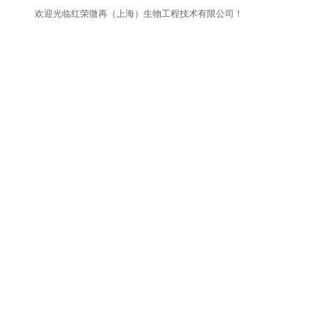
欢迎光临红荣微再（上海）生物工程技术有限公司！
网站首页
关于我们