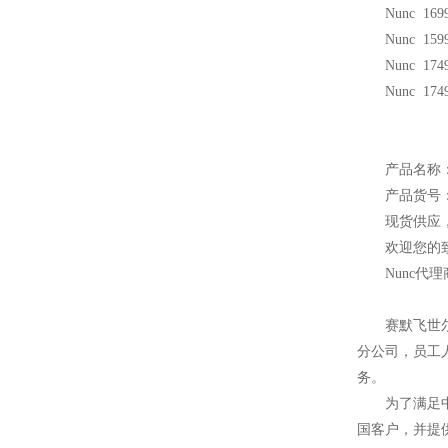
Nunc 1699
Nunc 1599
Nunc 1749
Nunc 1749
产品名称：Nu
产品货号：1
现货供应
欢迎您的致
Nunc
代理
赛默飞世
分公司，员工
务。
为了满足
国客户，并提