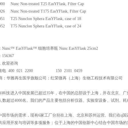
00 Nunc Non-treated T25 EasYFlask, Filter Cap
26 Nunc Non-treated T175 EasYFlask, Filter Cap
51 T25 Nunclon Sphera EasYFlask, case of 18
52 T75 Nunclon Sphera EasYFlask, case of 24
nc™ EasYFlask™ 细胞培养瓶 Nunc EasYFlask 25cm2
56367
，欢迎咨询
电 400 021 2200 150 2101 0459
商：华雅再生医学旗舰公司：红荣微再（上海）生物工程技术有限公司
尔科技进入中国发展已超过35年，在中国的总部设于上海，并在北京、
人数超过4000名。我们的产品主要包括分析仪器、实验室设备、试剂、
中国市场的需求，现有6家工厂分别在上海、北京和苏州运营。我们在q国还
供应用开发与培训等多项服务；位于上海的中国创新中心结合中国市场的