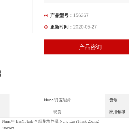
产品型号：
156367
更新时间：
2020-05-27
产品咨询
绍
Nunc/丹麦能肯
货号
现货
应用领域
nc™ EasYFlask™ 细胞培养瓶 Nunc EasYFlask 25cm2
56367