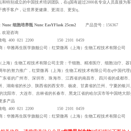
点和特别成立的中国技术培训团队，在q国有超过2000名专业人员直接为
于携手客户，让世界更健康、更清洁、更安q。
：
Nunc 细胞培养瓶 Nunc EasYFlask 25cm2
产品货号：156367
，欢迎咨询
电 400 021 2200 150 2101 0459
商：华雅再生医学旗舰公司：红荣微再（上海）生物工程技术有限公司
（上海）生物工程技术有限公司主营：干细胞、精准医疗、细胞治疗、器官
两年的努力推广，红荣微再（上海）生物工程技术有限公司在q中国代理的Ce
广东省的广州市、深圳市、珠海市、江西省的南昌市、四川省的成都市
州、湖南省的长沙、陕西省的西安市、杨凌、甘肃省的兰州、宁夏的银川
省的沈阳市、大连市、吉林省的长春市、黑龙江省的哈尔滨市等中国绝大部
c更多产品
电 400 021 2200 150 2101 0459
商：华雅再生医学旗舰公司：红荣微再（上海）生物工程技术有限公司