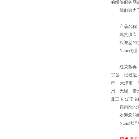
的维修服务网
我们致力
产品名称
现货供应
欢迎您的致
Nunc
代理
红荣微再
宗旨，经过近
市、天津市、
州、无锡、泰
北三省 辽宁
咨询Nun
欢迎您的致
Nunc
代理