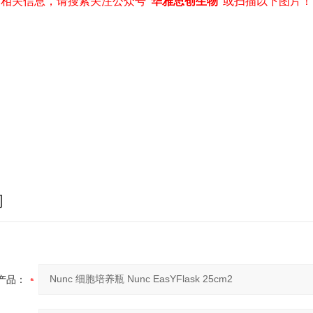
相关信息，请搜索关注公众号“
华雅思创生物
”或扫描以下图片！
询
产品：