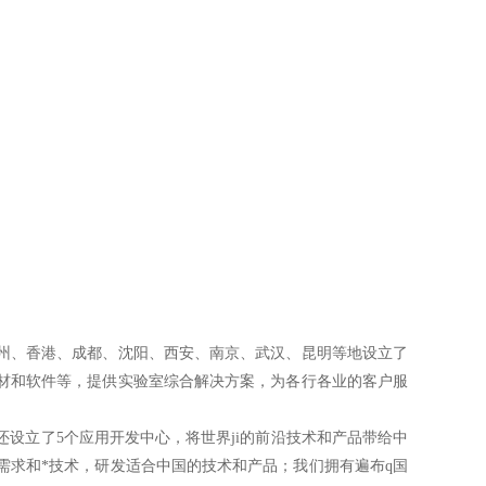
广州、香港、成都、沈阳、西安、南京、武汉、昆明等地设立了
耗材和软件等，提供实验室综合解决方案，为各行各业的客户服
设立了5个应用开发中心，将世界ji的前沿技术和产品带给中
需求和*技术，研发适合中国的技术和产品；我们拥有遍布q国