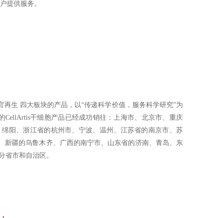
客户提供服务。
再生 四大板块的产品，以“传递科学价值，服务科学研究”为
llArtis干细胞产品已经成功销往：上海市、北京市、重庆
、绵阳、浙江省的杭州市、宁波、温州、江苏省的南京市、苏
、新疆的乌鲁木齐、广西的南宁市、山东省的济南、青岛、东
分省市和自治区。