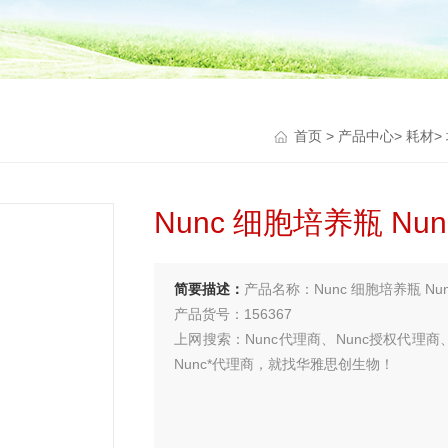
首页
>
产品中心
>
耗材
>
Nunc 细胞培养瓶 Nunc 
简要描述：
产品名称：Nunc 细胞培养瓶 Nunc E
产品货号：156367
上网搜索：Nunc代理商、Nunc授权代理商、
Nunc*代理商，就找华雅思创生物！
买试剂 找华雅
更多生物试剂 就在华雅思创—【华雅思创为