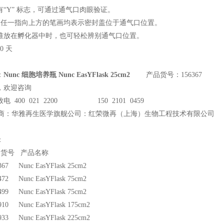
有“Y” 标志，可通过通气口肉眼验证。
志中任一指向上方的笔画均表示密封盖位于通气口位置。
堆放在孵化器中时，也可轻松辨别通气口位置。
0 天
：
Nunc 细胞培养瓶 Nunc EasYFlask 25cm2
产品货号：156367
，欢迎咨询
电 400 021 2200 150 2101 0459
商：华雅再生医学旗舰公司：红荣微再（上海）生物工程技术有限公司
：
品货号 产品名称
367 Nunc EasYFlask 25cm2
472 Nunc EasYFlask 75cm2
499 Nunc EasYFlask 75cm2
910 Nunc EasYFlask 175cm2
933 Nunc EasYFlask 225cm2