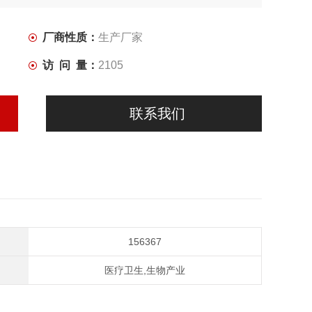
厂商性质：
生产厂家
访 问 量：
2105
联系我们
156367
医疗卫生,生物产业