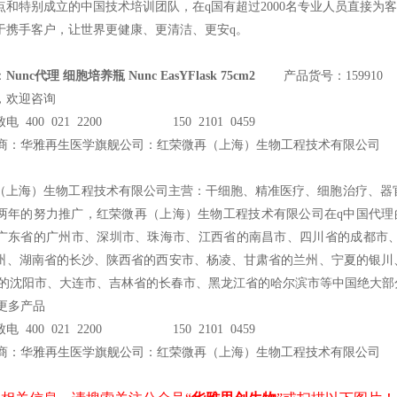
点和特别成立的中国技术培训团队，在q国有超过2000名专业人员直接为
于携手客户，让世界更健康、更清洁、更安q。
：
Nunc代理 细胞培养瓶 Nunc EasYFlask 75cm2
产品货号：159910
，欢迎咨询
电 400 021 2200 150 2101 0459
商：华雅再生医学旗舰公司：红荣微再（上海）生物工程技术有限公司
（上海）生物工程技术有限公司主营：干细胞、精准医疗、细胞治疗、器官
两年的努力推广，红荣微再（上海）生物工程技术有限公司在q中国代理的Ce
广东省的广州市、深圳市、珠海市、江西省的南昌市、四川省的成都市
州、湖南省的长沙、陕西省的西安市、杨凌、甘肃省的兰州、宁夏的银川
省的沈阳市、大连市、吉林省的长春市、黑龙江省的哈尔滨市等中国绝大部
c更多产品
电 400 021 2200 150 2101 0459
商：华雅再生医学旗舰公司：红荣微再（上海）生物工程技术有限公司