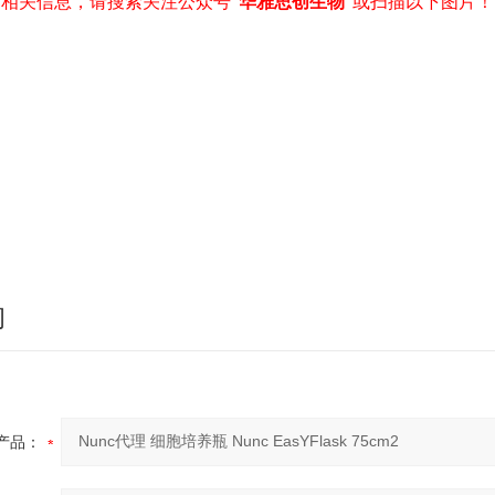
相关信息，请搜索关注公众号“
华雅思创生物
”或扫描以下图片！
询
产品：