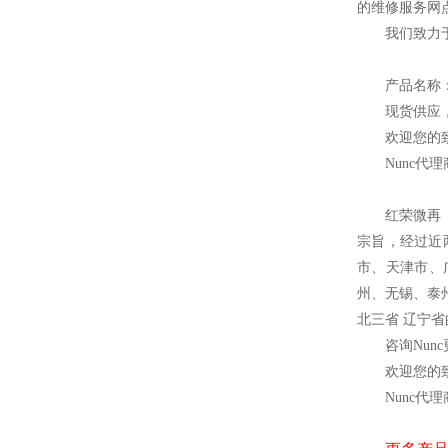
的维修服务网
我们致力
产品名称
现货供应
欢迎您的致
Nunc
代理
红荣微再
宗旨，经过近
市、天津市、
州、无锡、泰
北三省 辽宁
咨询Nun
欢迎您的致
Nunc
代理