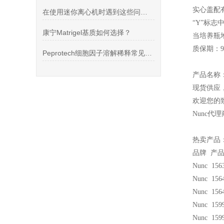
实心盖配
在使用迷你离心机时遇到这些问题该怎么做呢
“Y”标
康宁Matrigel基质如何选择？
当培养瓶
质保期：9
Peprotech细胞因子溶解稀释常见问题
产品名称
现货供应
欢迎您的致
Nunc
代理
热卖产品
品牌 产
Nunc 156
Nunc 156
Nunc 156
Nunc 159
Nunc 159