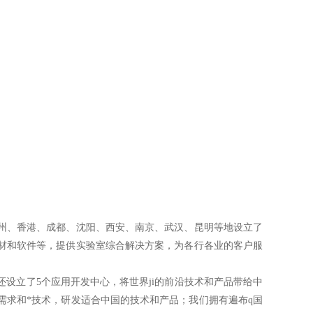
广州、香港、成都、沈阳、西安、南京、武汉、昆明等地设立了
耗材和软件等，提供实验室综合解决方案，为各行各业的客户服
设立了5个应用开发中心，将世界ji的前沿技术和产品带给中
需求和*技术，研发适合中国的技术和产品；我们拥有遍布q国