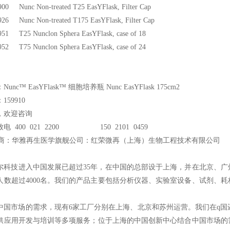
00 Nunc Non-treated T25 EasYFlask, Filter Cap
26 Nunc Non-treated T175 EasYFlask, Filter Cap
51 T25 Nunclon Sphera EasYFlask, case of 18
52 T75 Nunclon Sphera EasYFlask, case of 24
nc™ EasYFlask™ 细胞培养瓶 Nunc EasYFlask 175cm2
59910
，欢迎咨询
电 400 021 2200 150 2101 0459
商：华雅再生医学旗舰公司：红荣微再（上海）生物工程技术有限公司
尔科技进入中国发展已超过35年，在中国的总部设于上海，并在北京、
人数超过4000名。我们的产品主要包括分析仪器、实验室设备、试剂、
中国市场的需求，现有6家工厂分别在上海、北京和苏州运营。我们在q国还
供应用开发与培训等多项服务；位于上海的中国创新中心结合中国市场的