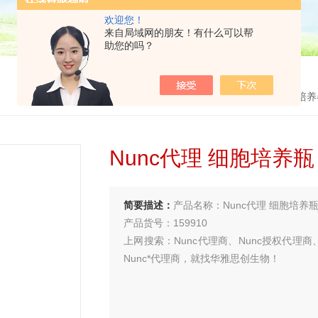
欢迎您！
来自局域网的朋友！有什么可以帮
助您的吗？
首页
>
产品中心
>
耗材
>
培养
Nunc代理 细胞培养瓶 Nu
简要描述：
产品名称：Nunc代理 细胞培养瓶 Nun
产品货号：159910
上网搜索：Nunc代理商、Nunc授权代理商、
Nunc*代理商，就找华雅思创生物！
买试剂 找华雅
更多生物试剂 就在华雅思创—【华雅思创为