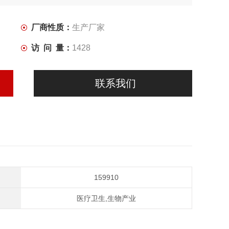
厂商性质：
生产厂家
访 问 量：
1428
联系我们
159910
医疗卫生,生物产业