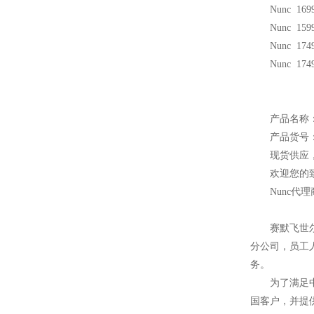
Nunc 1699
Nunc 1599
Nunc 1749
Nunc 1749
产品名称：Nu
产品货号：1
现货供应
欢迎您的致
Nunc
代理
赛默飞世
分公司，员工
务。
为了满足
国客户，并提