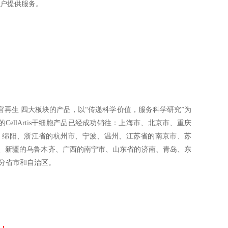
客户提供服务。
再生 四大板块的产品，以“传递科学价值，服务科学研究”为
llArtis干细胞产品已经成功销往：上海市、北京市、重庆
、绵阳、浙江省的杭州市、宁波、温州、江苏省的南京市、苏
、新疆的乌鲁木齐、广西的南宁市、山东省的济南、青岛、东
分省市和自治区。