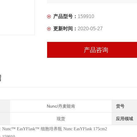
产品型号：
159910
更新时间：
2020-05-27
产品咨询
绍
Nunc/丹麦能肯
货号
现货
应用领域
nc™ EasYFlask™ 细胞培养瓶 Nunc EasYFlask 175cm2
59910