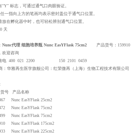
有“Y” 标志，可通过通气口肉眼验证。
志中任一指向上方的笔画均表示密封盖位于通气口位置。
堆放在孵化器中时，也可轻松辨别通气口位置。
0 天
：
Nunc代理 细胞培养瓶 Nunc EasYFlask 75cm2
产品货号：159910
，欢迎咨询
电 400 021 2200 150 2101 0459
商：华雅再生医学旗舰公司：红荣微再（上海）生物工程技术有限公司
：
品货号 产品名称
367 Nunc EasYFlask 25cm2
472 Nunc EasYFlask 75cm2
499 Nunc EasYFlask 75cm2
910 Nunc EasYFlask 175cm2
933 Nunc EasYFlask 225cm2