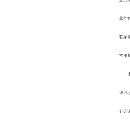
您的
联系
常用
详细
补充