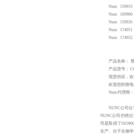
Nunc 159933
Nunc 169900 
Nunc 159926 
Nunc 174951 
Nunc 174952 
产品名称：
预
产品货号：132
现货供应，欢
欢迎您的致电 
Nunc
代理商
NUNC
公司位
NUNC公司仍然
司是取得了ISO9
生产、分子生物学