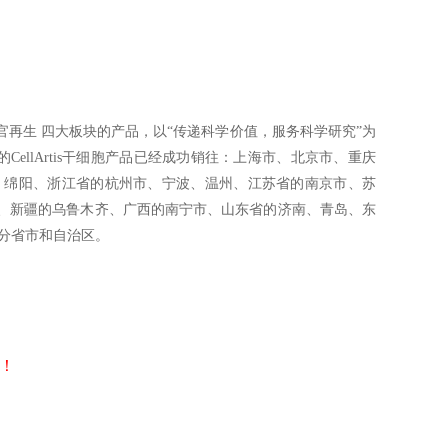
再生 四大板块的产品，以“传递科学价值，服务科学研究”为
llArtis干细胞产品已经成功销往：上海市、北京市、重庆
、绵阳、浙江省的杭州市、宁波、温州、江苏省的南京市、苏
、新疆的乌鲁木齐、广西的南宁市、山东省的济南、青岛、东
分省市和自治区。
！