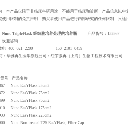
内，本产品仅限于非临床科研用途，不能用于临床和诊断，产品信息以中文
究使用限制的免责声明：购买者使用产品进行内部研究的任何限制，只适用于
：
Nunc TripleFlask 经细胞培养处理的培养瓶
产品货号：132867
，欢迎咨询
电 400 021 2200 150 2101 0459
商：华雅再生医学旗舰公司：红荣微再（上海）生物工程技术有限公司
：
品货号 产品名称
367 Nunc EasYFlask 25cm2
472 Nunc EasYFlask 75cm2
499 Nunc EasYFlask 75cm2
910 Nunc EasYFlask 175cm2
933 Nunc EasYFlask 225cm2
00 Nunc Non-treated T25 EasYFlask, Filter Cap