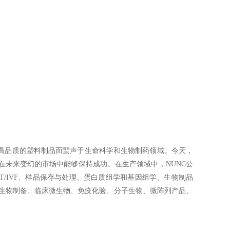
生产高品质的塑料制品而蜚声于生命科学和生物制药领域。今天，
在未来变幻的市场中能够保持成功。在生产领域中，NUNC公
RT/IVF、样品保存与处理、蛋白质组学和基因组学、生物制品
、生物制备、临床微生物、免疫化验、分子生物、微阵列产品、