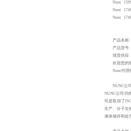
Nunc 1599
Nunc 1749
Nunc 1749
产品名称：N
产品货号：1
现货供应
欢迎您的致
Nunc
代理
NUNC
公
NUNC公司
司是取得了IS
生产、分子生
液体储存和处