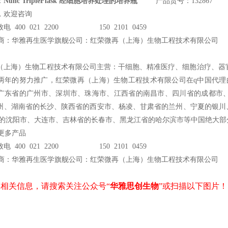
：
Nunc TripleFlask 经细胞培养处理的培养瓶
产品货号：132867
，欢迎咨询
电 400 021 2200 150 2101 0459
商：华雅再生医学旗舰公司：红荣微再（上海）生物工程技术有限公司
（上海）生物工程技术有限公司主营：干细胞、精准医疗、细胞治疗、器官
两年的努力推广，红荣微再（上海）生物工程技术有限公司在q中国代理的Ce
广东省的广州市、深圳市、珠海市、江西省的南昌市、四川省的成都市
州、湖南省的长沙、陕西省的西安市、杨凌、甘肃省的兰州、宁夏的银川
省的沈阳市、大连市、吉林省的长春市、黑龙江省的哈尔滨市等中国绝大部
c更多产品
电 400 021 2200 150 2101 0459
商：华雅再生医学旗舰公司：红荣微再（上海）生物工程技术有限公司
相关信息，请搜索关注公众号“
华雅思创生物
”或扫描以下图片！