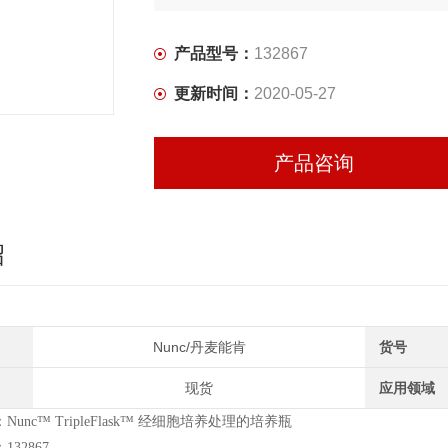
产品型号：
132867
更新时间：
2020-05-27
产品咨询
绍
Nunc/丹麦能肯
货号
现货
应用领域
unc™ TripleFlask™ 经细胞培养处理的培养瓶
32867