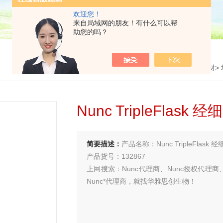
欢迎您！
来自局域网的朋友！有什么可以帮
助您的吗？
首页
>
产品中心
>
耗材
>
Nunc TripleFla
简要描述：
产品名称：Nunc TripleFlas
产品货号：132867
上网搜索：Nunc代理商、Nunc授权代理商、
Nunc*代理商，就找华雅思创生物！
买试剂 找华雅
更多生物试剂 就在华雅思创—【华雅思创为