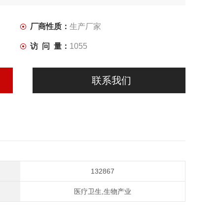
厂商性质：
生产厂家
访 问 量：
1055
联系我们
132867
医疗卫生,生物产业