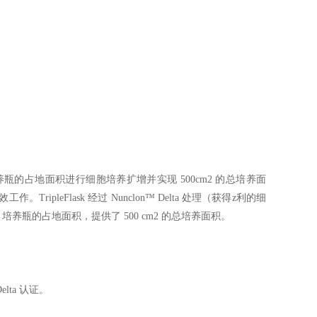
，可以标准培养瓶的占地面积进行细胞培养扩增并实现 500cm2 的总培养面
eFlask 经过 Nunclon™ Delta 处理（获得z利的细
培养瓶的占地面积，提供了 500 cm2 的总培养面积。
ta 认证。