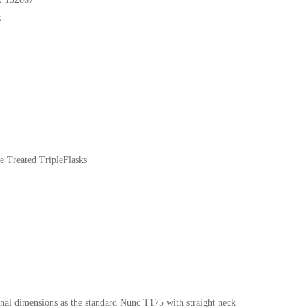
：
re Treated TripleFlasks
nal dimensions as the standard Nunc T175 with straight neck