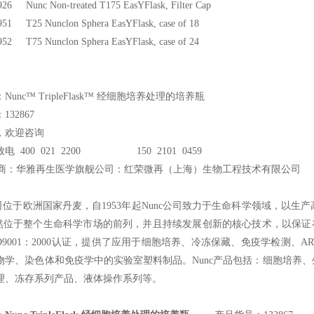
26 Nunc Non-treated T175 EasYFlask, Filter Cap
51 T25 Nunclon Sphera EasYFlask, case of 18
52 T75 Nunclon Sphera EasYFlask, case of 24
unc™ TripleFlask™ 经细胞培养处理的培养瓶
32867
，欢迎咨询
电 400 021 2200 150 2101 0459
商：华雅再生医学旗舰公司：红荣微再（上海）生物工程技术有限公司
司位于欧洲国家丹麦，自1953年起Nunc公司致力于生命科学领域，以
仍然位于整个生命科学市场的前列，并且持续发展创新的核心技术，以保证
O9001：2000认证，提供了应用于细胞培养、冷冻保藏、免疫学检测、A
物学、染色体和免疫学中的实验室塑料制品。Nunc产品包括：细胞培养
理、冻存系列产品、液体操作系列等。