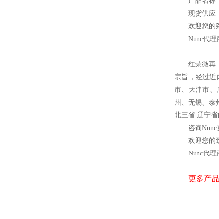
产品名称
现货供应
欢迎您的致
Nunc
代理
红荣微再
宗旨，经过近
市、天津市、
州、无锡、泰
北三省 辽宁
咨询Nun
欢迎您的致
Nunc
代理
更多产品