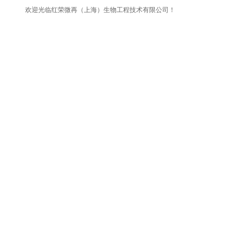
欢迎光临红荣微再（上海）生物工程技术有限公司！
网站首页
关于我们