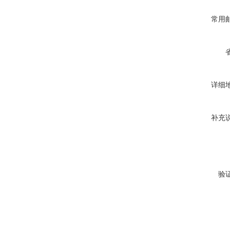
常用
详细
补充
验