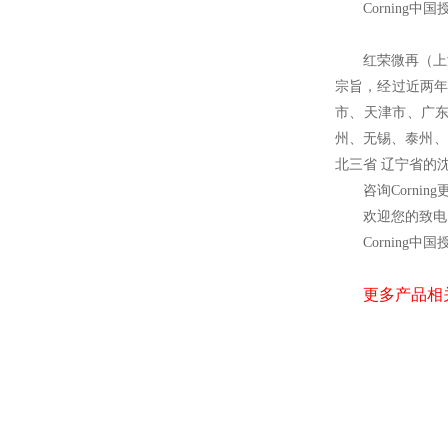
Corning
中国
红荣微再（上
宗旨，经过近两年
市、天津市、广
州、无锡、泰州、
北三省 辽宁省的
咨询Cornin
欢迎您的致电 
Corning
中国
更多产品相