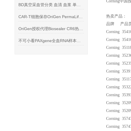
Corning
中国
BD真空采血管分类 血清 血浆 单个核细胞 RNA 肝素 EDTA
热卖产品：
CAR-T细胞保存OriGen PermaLife 细胞培养袋产品信息
品牌 产品货
OriGen授权代理Biosealer CR6热合仪--您的科研选择
Corning 354
Corning 354
不可小看PAXgene全血RNA样本收集管的作用
Corning 351
Corning 352
Corning 352
Corning 353
Corning 351
Corning 353
Corning 353
Corning 352
Corning 352
Corning 357
Corning 357