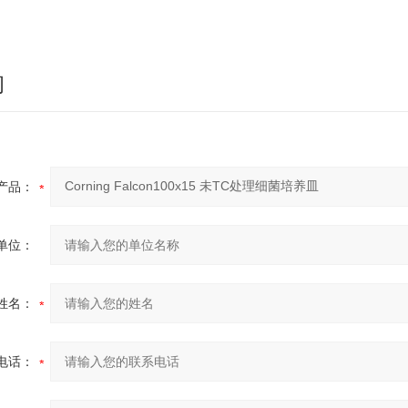
询
产品：
单位：
姓名：
电话：