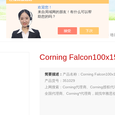
欢迎您！
来自局域网的朋友！有什么可以帮
助您的吗？
首页
>
产品中心
>
耗材
>
培
Corning Falcon1
简要描述：
产品名称：Corning Falcon10
产品货号：351029
上网搜索：Corning代理商、Corning授权代
全国代理商、Corning*代理商，就找华雅思
买试剂 找华雅
更多生物试剂 就在华雅思创—【华雅思创为