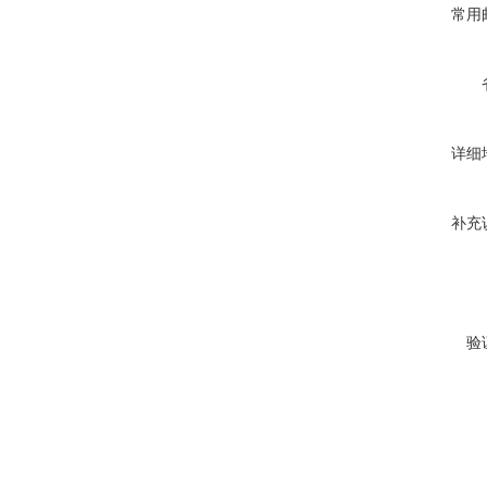
常用
详细
补充
验