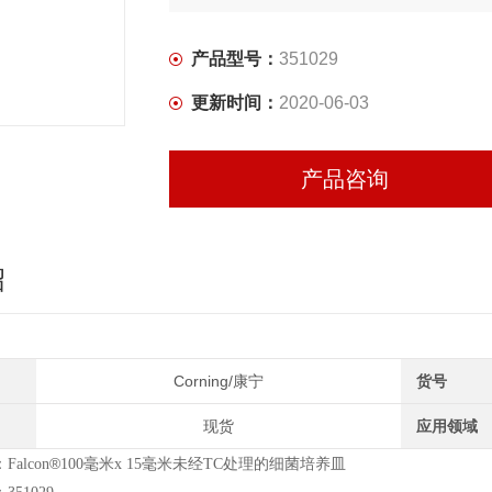
产品型号：
351029
更新时间：
2020-06-03
产品咨询
绍
Corning/康宁
货号
现货
应用领域
®
alcon
100
毫米x 15毫米未经TC处理的细菌培养皿