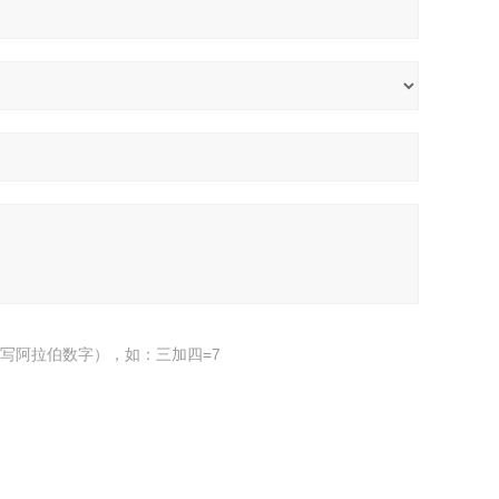
写阿拉伯数字），如：三加四=7