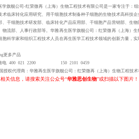
医学旗舰公司-红荣微再（上海）生物工程技术有限公司是一家专注于：
技术临床转化应用研究、用干细胞技术制备种子细胞的生物技术高科技企
部、干细胞技术研发部、临床转化产品应用部、干细胞产品营销部、生物
、物流部、人事行政部等。华雅再生医学旗舰公司：红荣微再（上海）生
细胞科学家和组织工程技术人员在再生医学工程技术领域的创新力量，实
ing更多产品
电 400 021 2200 150 2101 0459
国授权代理商：华雅再生医学旗舰公司：红荣微再（上海）生物工程技术
相关信息，请搜索关注公众号“
华雅思创生物
”或扫描以下图片！