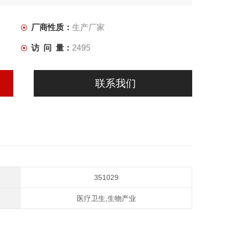
厂商性质：
生产厂家
访 问 量：
2495
联系我们
351029
医疗卫生,生物产业