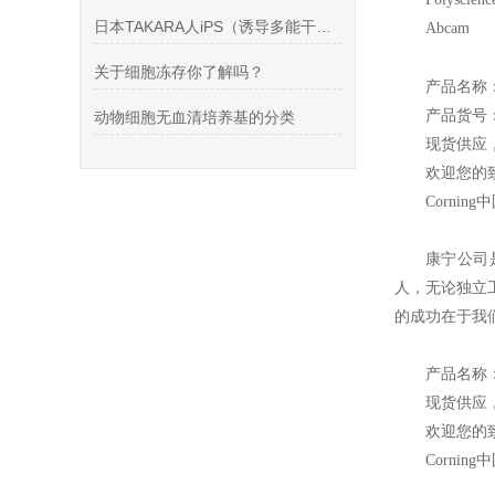
日本TAKARA人iPS（诱导多能干细胞）分化细胞株
Abcam 
关于细胞冻存你了解吗？
产品名称：F
产品货号：3
动物细胞无血清培养基的分类
现货供应
欢迎您的致
Corning
中
康宁公司
人，无论独立
的成功在于我
产品名称
现货供应
欢迎您的致
Corning
中