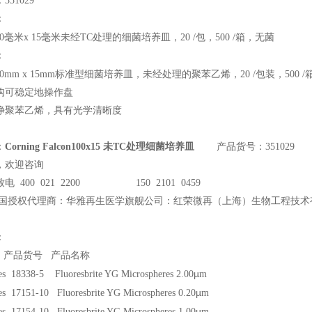
51029
：
0
毫米x 15毫米未经TC处理的细菌培养皿，20 /包，500 /箱，无菌
：
00mm x 15mm
标准型细菌培养皿，未经处理的聚苯乙烯，20 /包装，500 /
构可稳定地操作盘
净聚苯乙烯，具有光学清晰度
：
Corning Falcon100x15 未TC处理细菌培养皿
产品货号：351029
，欢迎咨询
电 400 021 2200 150 2101 0459
国授权代理商：华雅再生医学旗舰公司：红荣微再（上海）生物工程技术
：
产品货号 产品名称
µ
ces 18338-5 Fluoresbrite YG Microspheres 2.00
m
µ
es 17151-10 Fluoresbrite YG Microspheres 0.20
m
µ
es 17154-10 Fluoresbrite YG Microspheres 1.00
m