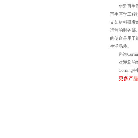
华雅再生
再生医学工程
支架材料研发
运营的财务部
的使命是用干
生活品质。
咨询Corn
欢迎您的致
Corning
中
更多产品