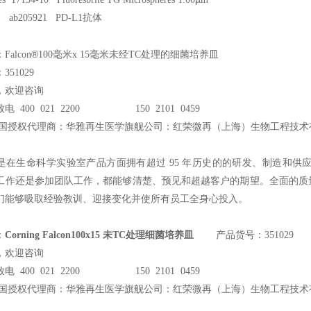
ab205921 PD-L1
抗体
®
alcon
100
毫米x 15毫米未经TC处理的细菌培养皿
51029
，欢迎咨询
电 400 021 2200 150 2101 0459
国授权代理商：华雅再生医学旗舰公司：红荣微再（上海）生物工程技术
是在生命科学实验室产品方面拥有超过 95 年历史的的研发、制造和
工作还是参加团队工作，都能够清楚、预见和超越客户的期望。全面的质
们能够吸取经验教训、迎接变化并使所有员工全身心投入。
：
Corning Falcon100x15 未TC处理细菌培养皿
产品货号：351029
，欢迎咨询
电 400 021 2200 150 2101 0459
国授权代理商：华雅再生医学旗舰公司：红荣微再（上海）生物工程技术