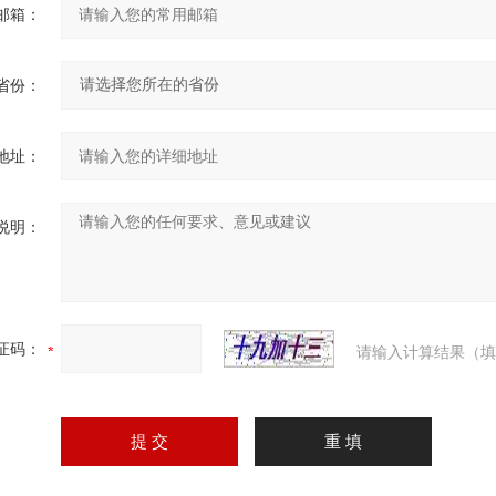
邮箱：
省份：
地址：
说明：
证码：
请输入计算结果（填