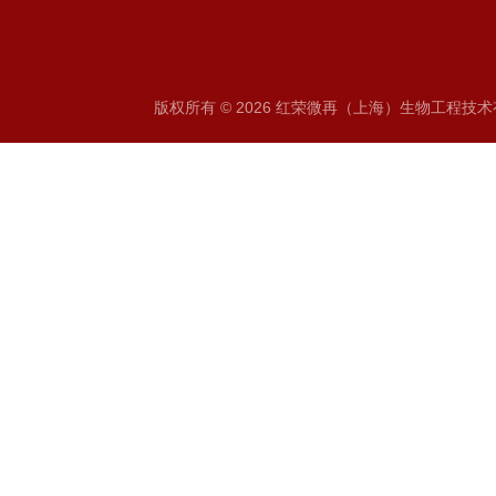
版权所有 © 2026 红荣微再（上海）生物工程技术有限公