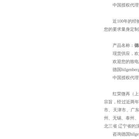
中国授权代理
近100年的
您的要求量身定
产品名称：
德
现货供应，欢
欢迎您的致电 
德国hilg
中国授权代理
红荣微再（上
宗旨，经过近两年
市、天津市、广
州、无锡、泰州、
北三省 辽宁省的
咨询德国hilg