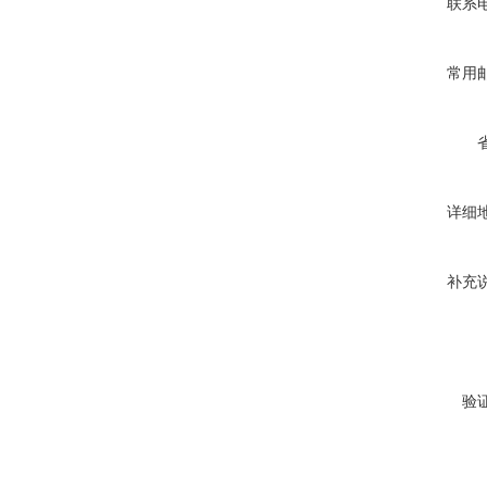
联系
常用
详细
补充
验