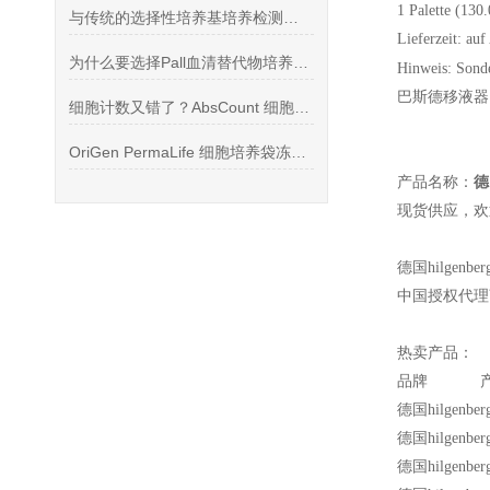
1 Palette (130
与传统的选择性培养基培养检测方法比荧光PCR试剂盒更强
Lieferzeit: auf
为什么要选择Pall血清替代物培养细胞​？
Hinweis: Sond
巴斯德移液器
细胞计数又错了？AbsCount 细胞计数仪，2 秒搞定，AI计数！
OriGen PermaLife 细胞培养袋冻存袋
产品名称：
德
现货供应，欢
德国hilg
中国授权代理
热卖产品：
品牌 产品
德国hilgenb
德国hilgenb
德国hilgenb