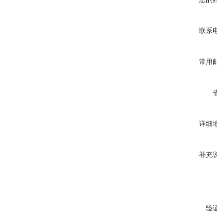
联系
常用
详细
补充
验