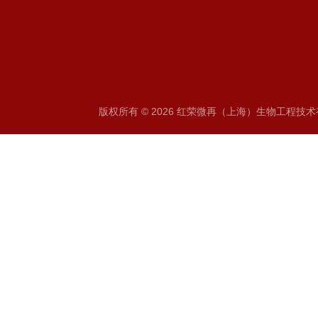
版权所有 © 2026 红荣微再（上海）生物工程技术有限公