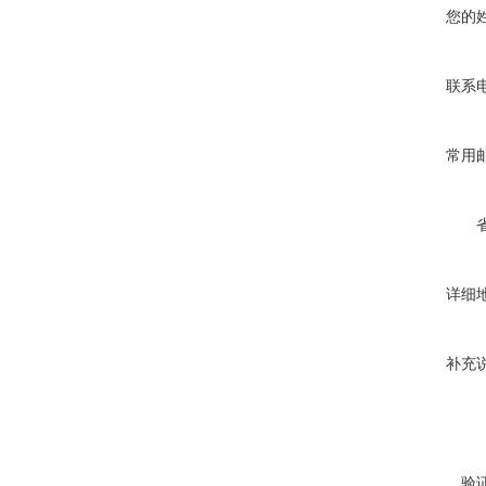
您的
联系
常用
详细
补充
验