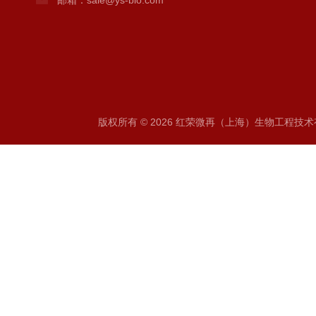
邮箱：sale@ys-bio.com
版权所有 © 2026 红荣微再（上海）生物工程技术有限公