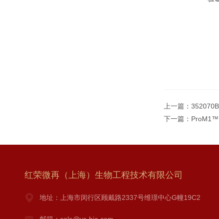
上一篇：
35207
下一篇：
ProM1™
红荣微再（上海）生物工程技术有限公司
地址：上海市闵行区顾戴路2337号维璟中心G幢19C2