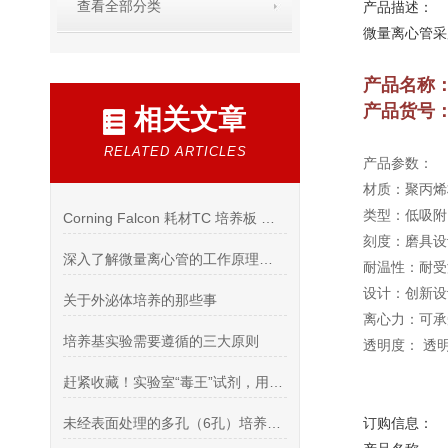
查看全部分类
产品描述：
微量离心管采
产品名称
产品货号
相关文章
RELATED ARTICLES
产品参数：
材质：聚丙烯
类型：低吸附
Corning Falcon 耗材TC 培养板 细胞滤网 吸管 试管
刻度：磨具设
深入了解微量离心管的工作原理有哪些？
耐温性：耐受温
设计：创新设
关于外泌体培养的那些事
离心力：可承受
培养基实验需要遵循的三大原则
透明度： 透
赶紧收藏！实验室“毒王”试剂，用到时一定要小心！
未经表面处理的多孔（6孔）培养板的处理方法可以分为以下几个步骤
订购信息：