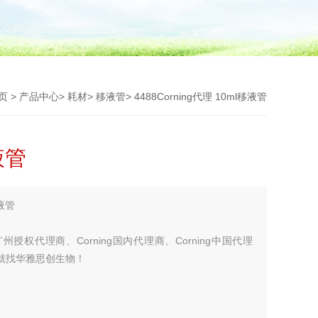
页
>
产品中心
>
耗材
>
移液管
> 4488Corning代理 10ml移液管
液管
移液管
g广州授权代理商、Corning国内代理商、Corning中国代理
商，就找华雅思创生物！
您考虑更多！！！】