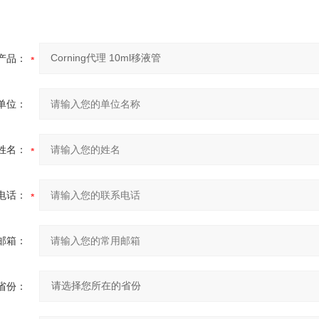
产品：
单位：
姓名：
电话：
邮箱：
省份：