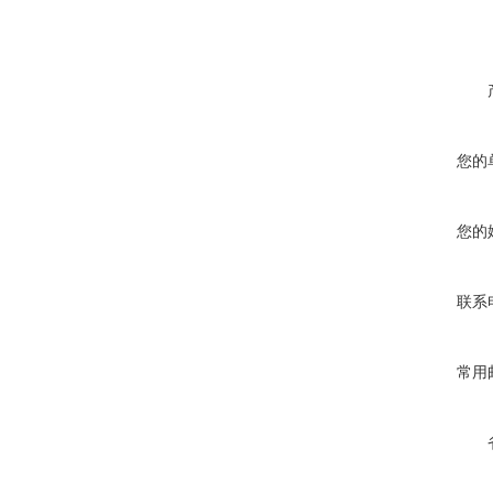
您的
您的
联系
常用