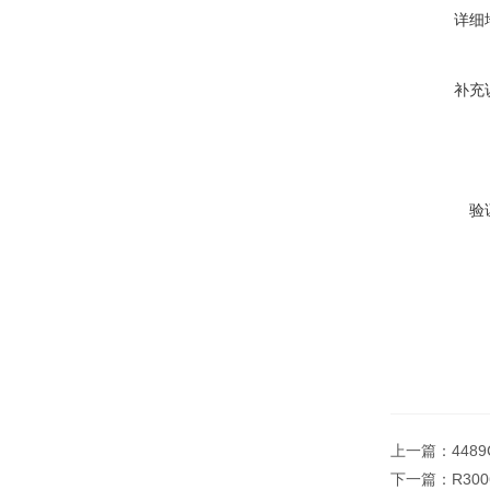
详细
补充
验
上一篇：
448
下一篇：
R30