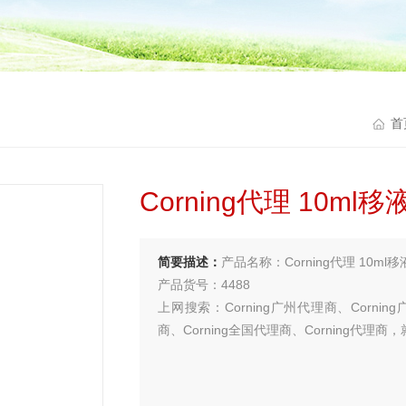
首
Corning代理 10ml移
简要描述：
产品名称：Corning代理 10ml
产品货号：4488
上网搜索：Corning广州代理商、Cornin
商、Corning全国代理商、Corning代理
买试剂 找华雅
更多生物试剂 就在华雅思创—【华雅思创为