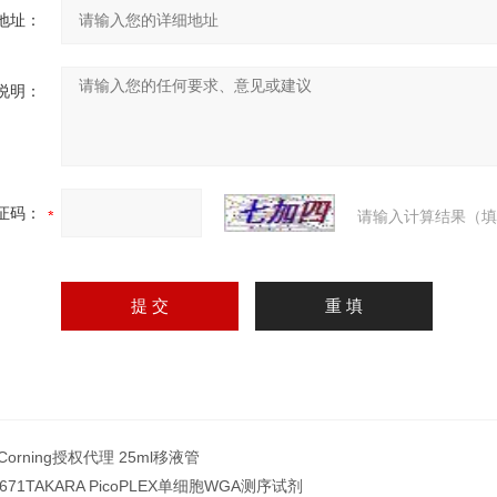
地址：
说明：
证码：
请输入计算结果（填
9Corning授权代理 25ml移液管
0671TAKARA PicoPLEX单细胞WGA测序试剂