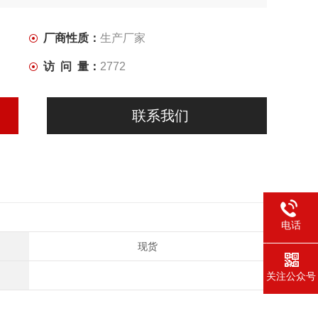
厂商性质：
生产厂家
访 问 量：
2772
联系我们
电话
现货
关注公众号