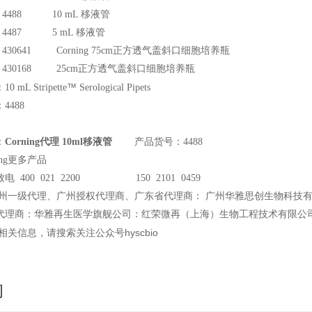
g 4488 10 mL 移液管
g 4487 5 mL 移液管
 430641 Corning 75cm
正方透气盖斜口细胞培养瓶
g 430168 25cm
正方透气盖斜口细胞培养瓶
™
 mL Stripette
Serological Pipets
4488
：
Corning代理 10ml移液管
产品货号：4488
ing更多产品
电 400 021 2200 150 2101 0459
州一级代理、广州授权代理商、广东省代理商： 广州华雅思创生物科技
代理商：华雅再生医学旗舰公司：红荣微再（上海）生物工程技术有限公
关信息，请搜索关注公众号hyscbio
询