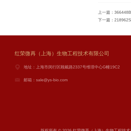
上一篇：
366448
下一篇：
21896
红荣微再（上海）生物工程技术有限公司
地址：上海市闵行区顾戴路2337号维璟中心G幢19C2
邮箱：sale@ys-bio.com
版权所有 © 2026 红荣微再（上海）生物工程技术有限公