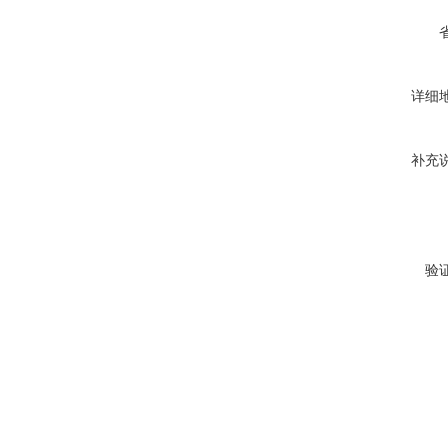
详细
补充
验