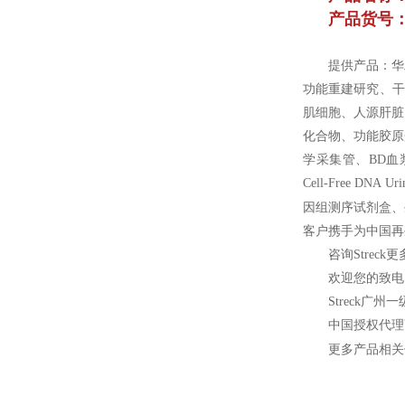
产品货号：2
提供产品：华
功能重建研究、干
肌细胞、人源肝脏
化合物、功能胶原蛋
学采集管、BD血浆准备
Cell-Free DN
因组测序试剂盒、
客户携手为中国再
咨询Streck
欢迎您的致电 
Streck
广州一
中国授权代理
更多产品相关信