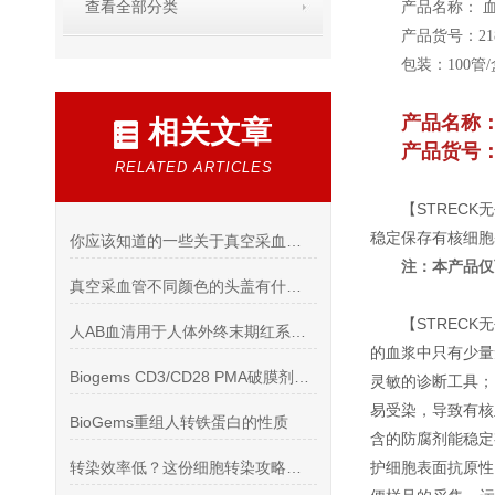
查看全部分类
产品名称： 
产品货号：218
包装：100管/
产品名称
相关文章
产品货号：2
RELATED ARTICLES
【STREC
稳定保存有核细胞
你应该知道的一些关于真空采血管的事？
注：本产品仅
真空采血管不同颜色的头盖有什么意义你知道吗？
【STREC
人AB血清用于人体外终末期红系分化的论文
的血浆中只有少量
Biogems CD3/CD28 PMA破膜剂产品*活动
灵敏的诊断工具；
易受染，导致有核
BioGems重组人转铁蛋白的性质
含的防腐剂能稳定
转染效率低？这份细胞转染攻略，快收藏了吧！
护细胞表面抗原性