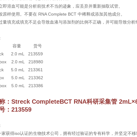
取后立即溶血可能是分析前技术不当的迹象，应丢弃并重新抽取试管。
应按原样使用。不要在 RNA Complete BCT 中稀释或添加其他成分。
管的过量填充或填充不足会导致血液与添加剂的比例不正确，并可能导致分
：
 容量 货号
pack 2.0 mL 213559
 box 2.0 mL 218980
pack 5.0 mL 213361
 box 5.0 mL 213362
 box 5.0 mL 213386
称：
Streck CompleteBCT RNA科研采集管 2mL×
：213559
：
ck是一家获得iso认证的生物技术公司，拥有经过验证的专有科学，并坚定