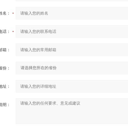
姓名：
电话：
邮箱：
省份：
地址：
说明：