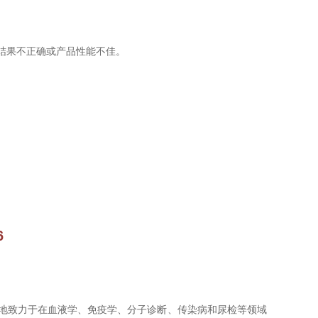
析结果不正确或产品性能不佳。
6
不移地致力于在血液学、免疫学、分子诊断、传染病和尿检等领域