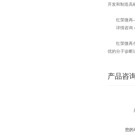
开发和制造高
红荣微再
详情咨询 4
红荣微再
优的分子诊断
产品咨
您的