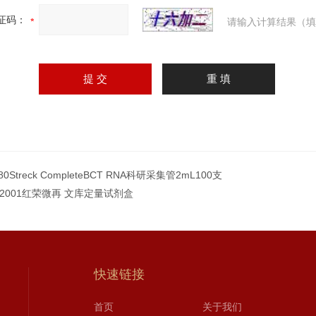
证码：
请输入计算结果（填
80Streck CompleteBCT RNA科研采集管2mL100支
N2001红荣微再 文库定量试剂盒
快速链接
首页
关于我们