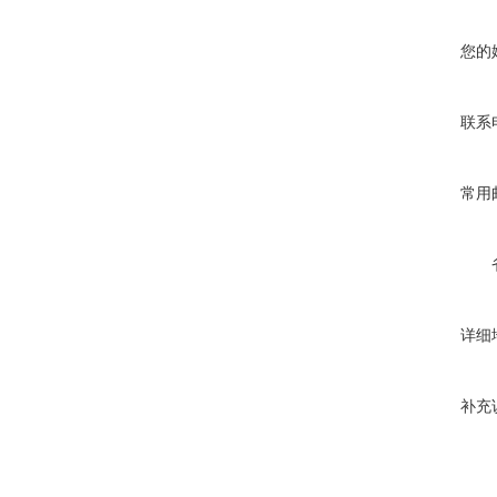
您的
联系
常用
详细
补充