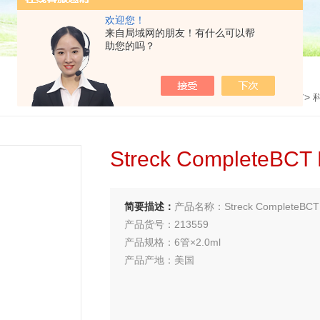
欢迎您！
来自局域网的朋友！有什么可以帮
助您的吗？
首页
>
产品中心
>
耗材
>
Streck CompleteB
简要描述：
产品名称：Streck CompleteB
产品货号：213559
产品规格：6管×2.0ml
产品产地：美国
产品品牌：Streck