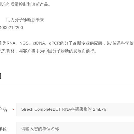
标准的质量控制和诊断产品。
——助力分子诊断新未来
000212200
作为RNA、NGS、ctDNA、qPCR的分子诊断专业供应商，以“传递科
试剂耗材，与客户携手为中国分子诊断的发展而前行。
询
产品：
单位：