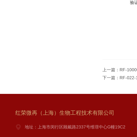
验
上一篇：
RF-100
下一篇：
RF-02
红荣微再（上海）生物工程技术有限公司
地址：上海市闵行区顾戴路2337号维璟中心G幢19C2