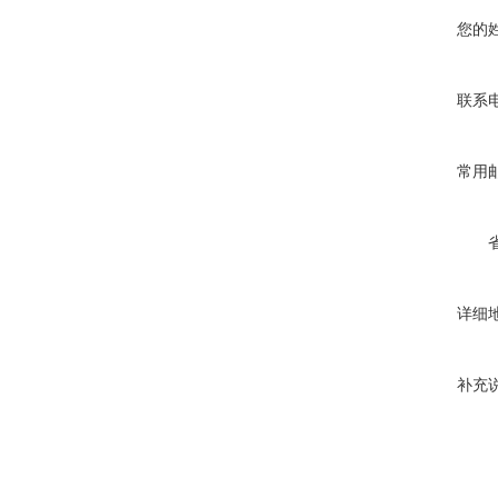
您的
联系
常用
详细
补充