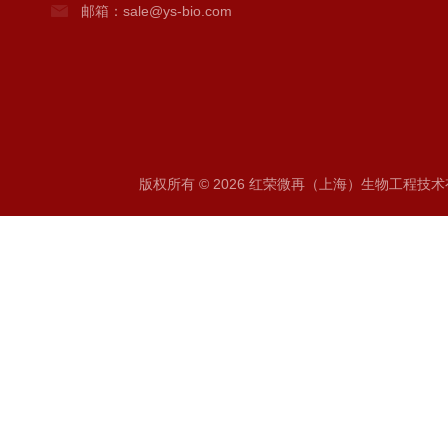
邮箱：sale@ys-bio.com
版权所有 © 2026 红荣微再（上海）生物工程技术有限公