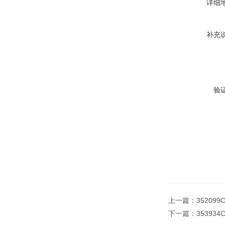
详细
补充
验
上一篇：
352099
下一篇：
353934