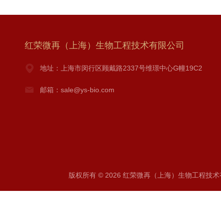
红荣微再（上海）生物工程技术有限公司
地址：上海市闵行区顾戴路2337号维璟中心G幢19C2
邮箱：sale@ys-bio.com
版权所有 © 2026 红荣微再（上海）生物工程技术有限公