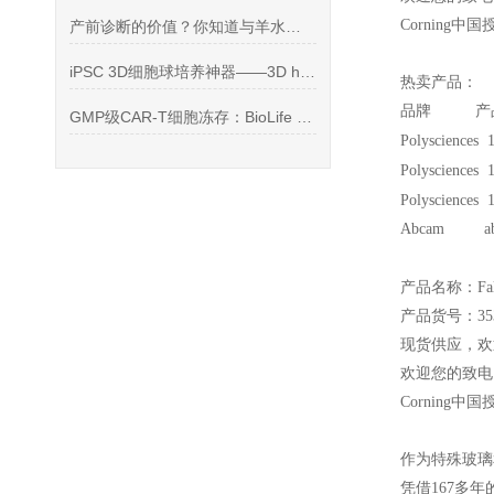
Corning
中国
产前诊断的价值？你知道与羊水细胞还有很大关系？
iPSC 3D细胞球培养神器——3D hiPSCs 基质胶试剂盒
热卖产品：
品牌 产品
GMP级CAR-T细胞冻存：BioLife CryoStor CS5
Polysciences 
Polysciences 
Polysciences 
Abcam ab2
产品名称：Fal
产品货号：353
现货供应，欢
欢迎您的致电 
Corning
中国
作为特殊玻璃
凭借167多