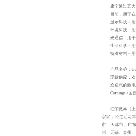
康宁通过五大
目前，康宁在
显示科技－用
环境科技－用
光通信－用于
生命科学－用
特殊材料－用
产品名称：
C
现货供应，欢
欢迎您的致电 
Corning
中国
红荣微再（上
宗旨，经过近两年
市、天津市、广
州、无锡、泰州、