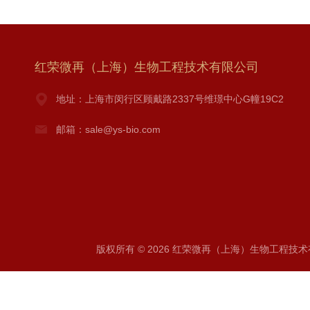
红荣微再（上海）生物工程技术有限公司
地址：上海市闵行区顾戴路2337号维璟中心G幢19C2
邮箱：sale@ys-bio.com
版权所有 © 2026 红荣微再（上海）生物工程技术有限公