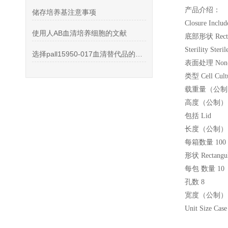
产品介绍：
储存培养基注意事项
Closure Includ
使用人AB血清培养细胞的文献
底部形状 Recta
Sterility Steril
选择pall15950-017血清替代品的理由,欢迎了解
表面处理 Non-t
类型 Cell Cult
载重量（公制）.
高度（公制） 
包括 Lid
长度（公制） 1
每箱数量 100
形状 Rectangul
每包 数量 10
孔数 8
宽度（公制） 
Unit Size Case