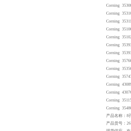
Corning 353
Corning 353
Corning 353
Corning 351
Corning 351
Corning 353
Corning 353
Corning 357
Corning 353
Corning 357
Corning 430
Corning 43
Corning 35
Corning 354
产品名称：8
产品货号：267
现货供应，欢