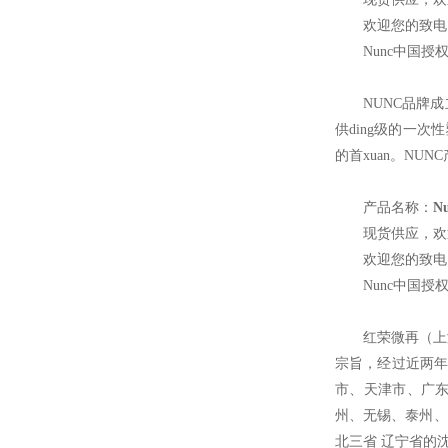
欢迎您的致电 
Nunc
中国授
NUNC
品牌成
供ding级的一
的首xuan。NU
产品名称：
N
现货供应，欢
欢迎您的致电 
Nunc
中国授
红荣微再（上
宗旨，经过近两年
市、天津市、广
州、无锡、泰州、
北三省 辽宁省的