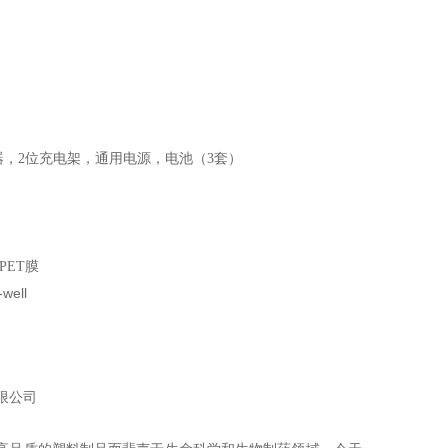
器，2位充电架，通用电源，电池（3套）
 PET
膜
-well
限公司