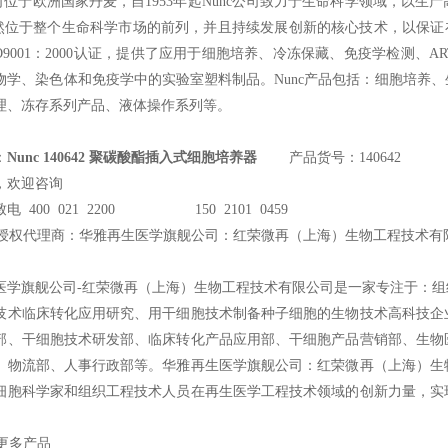
司位于欧洲国家丹麦，自1953年起Nunc公司致力于生命科学领域，以
仍然位于整个生命科学市场的前列，并且持续发展创新的核心技术，以保证
O9001：2000认证，提供了应用于细胞培养、冷冻保藏、免疫学检测、A
物学、染色体和免疫学中的实验室塑料制品。Nunc产品包括：细胞培养
理、冻存系列产品、液体操作系列等。
：
Nunc 140642 聚碳酸酯插入式细胞培养器
产品货号：140642
，欢迎咨询
电 400 021 2200 150 2101 0459
授权代理商：华雅再生医学旗舰公司：红荣微再（上海）生物工程技术有
医学旗舰公司-红荣微再（上海）生物工程技术有限公司是一家专注于：
技术临床转化应用研究、用干细胞技术制备种子细胞的生物技术高科技企
部、干细胞技术研发部、临床转化产品应用部、干细胞产品营销部、生物
、物流部、人事行政部等。华雅再生医学旗舰公司：红荣微再（上海）生
细胞科学家和组织工程技术人员在再生医学工程技术领域的创新力量，实
c更多产品