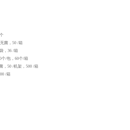
个
菌，50 /箱
，36 /箱
/包，60个/箱
0 /机架，500 /箱
0 /箱