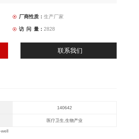
厂商性质：
生产厂家
访 问 量：
2828
联系我们
140642
医疗卫生,生物产业
-well