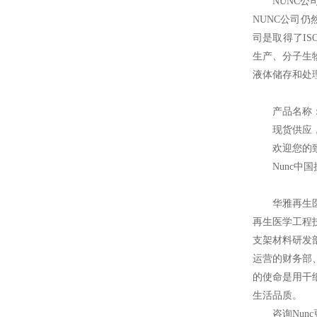
NUNC
公
NUNC公司
司是取得了IS
生产、分子生
液体储存和处
产品名称
现货供应
欢迎您的致
Nunc
中国
华雅再生
再生医学工程
支架材料研发
运营的财务部
的使命是用干
生活品质。
咨询Nun