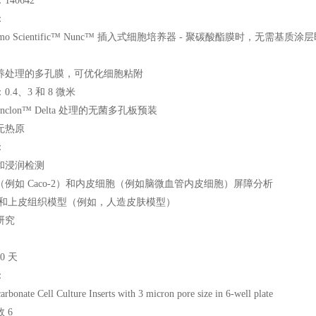
40642
：
ermo Scientific™ Nunc™ 插入式细胞培养器 - 聚碳酸酯膜时，无需
养处理的多孔膜，可优化细胞粘附
.4、3 和 8 微米
nclon™ Delta 处理的无菌多孔板预装
无热原
：
和浸润检测
例如 Caco-2）和内皮细胞（例如脑微血管内皮细胞）屏障分析
皮和上皮组织模型（例如，人造皮肤模型）
研究
0 天
：
bonate Cell Culture Inserts with 3 micron pore size in 6-well plate
 6