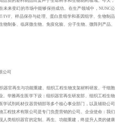
生产高品质的塑料制品而蜚声于生命科学和生物制药领域。今天，
在未来变幻的市场中能够保持成功。在生产领域中，NUNC公
RT/IVF、样品保存与处理、蛋白质组学和基因组学、生物制品
、生物制备、临床微生物、免疫化验、分子生物、微阵列产品、
限公司
组织器官再生与功能重建、组织工程生物支架材料研发、干细胞
业。华雅再生医学下设：组织器官再生研发部、组织工程生物
医学试剂耗材仪器营销部等多个核心事业部门，以及辅助公司
物工程技术有限公司是专门负责营销的公司。企业使命：我们
现人类组织器官的定制、再生、功能重建，终提升人类的健康