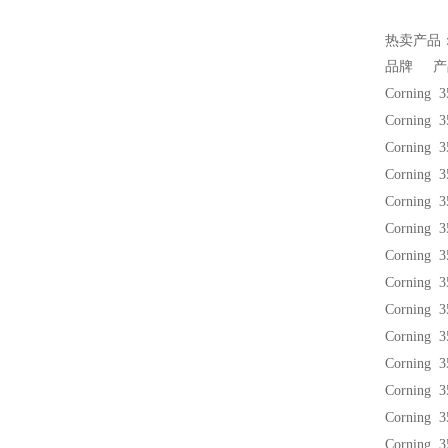
热卖产品
品牌 产
Corning 
Corning 
Corning 
Corning 
Corning 
Corning 
Corning 
Corning 
Corning 
Corning 
Corning 
Corning 
Corning 
Corning 