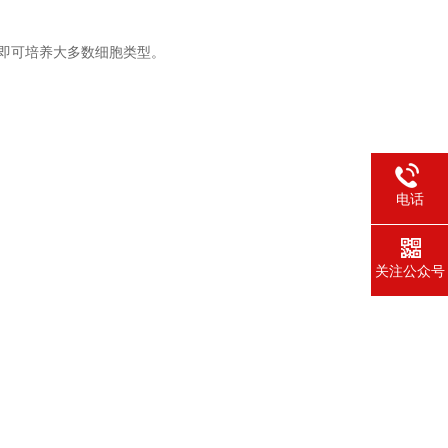
基质涂层即可培养大多数细胞类型。
电话
关注公众号