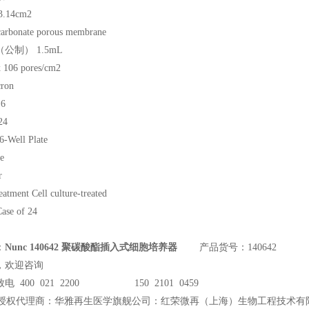
.14cm2
rbonate porous membrane
公制） 1.5mL
106 pores/cm2
ron
6
24
6-Well Plate
e
r
eatment Cell culture-treated
Case of 24
：
Nunc 140642 聚碳酸酯插入式细胞培养器
产品货号：140642
，欢迎咨询
电 400 021 2200 150 2101 0459
授权代理商：华雅再生医学旗舰公司：红荣微再（上海）生物工程技术有