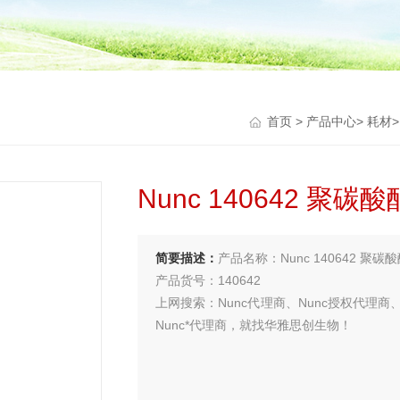
首页
>
产品中心
>
耗材
Nunc 140642 
简要描述：
产品名称：Nunc 140642 聚
产品货号：140642
上网搜索：Nunc代理商、Nunc授权代理商、
Nunc*代理商，就找华雅思创生物！
买试剂 找华雅
更多生物试剂 就在华雅思创—【华雅思创为