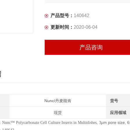
产品型号：
140642
更新时间：
2020-06-04
产品咨询
绍
Nunc/丹麦能肯
货号
现货
应用领域
µ
m pore size, 6
™ Polycarbonate Cell Culture Inserts in Multidishes, 3